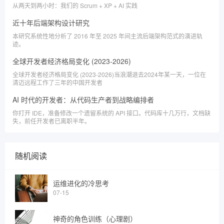
从两天到两小时：我们的 Scrum + XP + AI 实践
近十年后端架构设计研究
本研究系统性地分析了 2016 年至 2025 年间主流后端架构范式的演进轨
迹。
全球开发者经济格局变化 (2023-2026)
全球开发者经济格局变化 (2023-2026)当浪潮退去2024年某一天，一位在
清迈远程工作了三年的中国开发者
AI 时代的开发者：从代码生产者到战略编排者
你打开 IDE，准备修改一个遗留系统的 API 接口。代码库十几万行，文档缺
失，前任开发者已离职半年。
随机阅读
运维进化的冷思考
07-15
神奇的角色训练（心理剧）