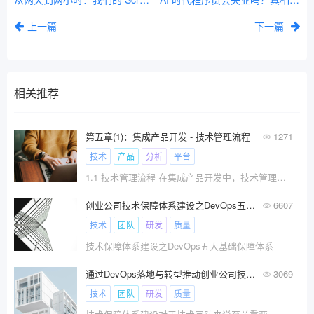
上一篇
下一篇
相关推荐
第五章(1)：集成产品开发 - 技术管理流程
1271
技术
产品
分析
平台
1.1 技术管理流程 在集成产品开发中，技术管理主要?
创业公司技术保障体系建设之DevOps五大基础保障体系
6607
技术
团队
研发
质量
技术保障体系建设之DevOps五大基础保障体系
通过DevOps落地与转型推动创业公司技术保障体系建设
3069
技术
团队
研发
质量