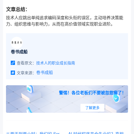
文章总结：
技术人应跳出单纯追求编码深度和头衔的误区，主动培养决策能
力、组织思维与影响力，从而在高价值领域实现职业进阶。
卷书成船
查看原文：
技术人的职业成长指南
文章来源：
卷书成船
警惕！各位老板们不要被忽悠瘸了！
了解更多
从两天到两小时：我们的 Scrum + XP + AI 实践
AI 时代程序员会失业吗？真相可能和你想的不一样