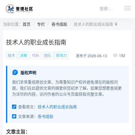
登录/注册
当前位置：
首页
专栏
卷书成船
技术人的职业成长指南
技术人的职业成长指南
技术
决策
代码
团队
影响力
192
发布于 2026-06-13
版权声明
我们非常重视原创文章，为尊重知识产权并避免潜在的版权问
题，我们在此提供文章的摘要供您初步了解。如果您想要查阅更
为详尽的内容，访问作者的公众号页面获取完整文章。
查看原文：
技术人的职业成长指南
文章来源：
卷书成船
文章主旨：