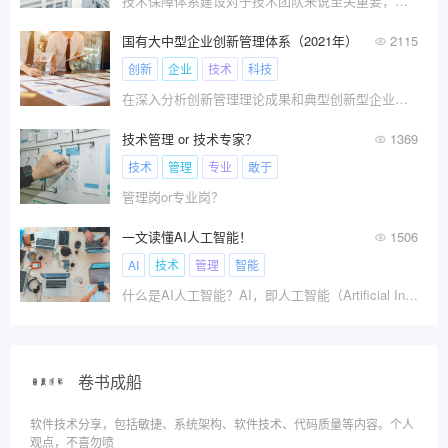
技术保障体系建设对于技术团队来说至关重要，为技术团队的交付效率、研发质量、系统稳定性以及资源成本做保障。
国有大中型企业创新管理体系（2021年）
2115
创新
企业
技术
科技
在深入分析创新管理理论成果和典型创新型企业案例基础上，陈劲教授团队构建了企业创新管理体系的基本结构，包括创新战略、创新组织、创新制度、创新流程、创新资源、创新生态系统和创新评估7个核心模块。
技术管理 or 技术专家？
1369
技术
管理
专业
敢于
管理岗or专业岗？
一文读懂AI人工智能！
1506
AI
技术
管理
智能
什么是AI人工智能？AI，即人工智能（Artificial Intelligence），是研究和开发用于模拟、延伸和扩展人的智能的理论、方法、技术及应用系统的一门新的技术科学。它涵盖了多个领域，包括但不限于机器人、语言识别、图像识别、
卷书成船
软件技术分享，包括敏捷、系统架构、软件技术、代码质量等内容。个人
观点，不喜勿喷