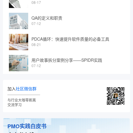
08-17
QA的定义和职责
07-12
PDCA循环：快速提升软件质量的必备工具
08-21
用户故事拆分案例分享——SPIDR实践
07-12
加入
社区微信群
与行业大咖零距离
交流学习
PMO实践白皮书