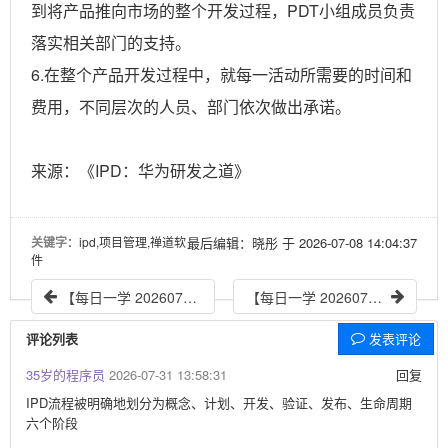
到将产品推向市场的整个开发过程，PDT小组成员负责
落实相关部门的支持。
6.在整个产品开发过程中，就每一活动所需要的时间和
费用，不同层次的人员、部门依次做出承诺。
来源：《IPD：华为研发之道》
关键字
：ipd,项目管理,禅道软
最后编辑：晓彤 于 2026-07-08 14:04:37
件
【每日一学 20260707】IPD流程简介（上）
【每日一学 20260709】敏捷之道——敏捷教练在教练团队时应该做什么
评论列表
发表评论
35岁的程序员
2026-07-31 13:58:31
回复
IPD流程被明确地划分为概念、计划、开发、验证、发布、生命周期
六个阶段