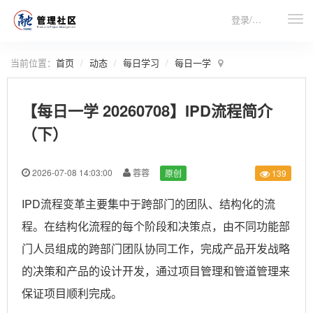
登录/注册
当前位置：
首页
动态
每日学习
每日一学
【每日一学 20260708】IPD流程简介
（下）
2026-07-08 14:03:00
蓉蓉
原创
139
IPD流程变革主要集中于跨部门的团队、结构化的流
程。在结构化流程的每个阶段和决策点，由不同功能部
门人员组成的跨部门团队协同工作，完成产品开发战略
的决策和产品的设计开发，通过项目管理和管道管理来
保证项目顺利完成。