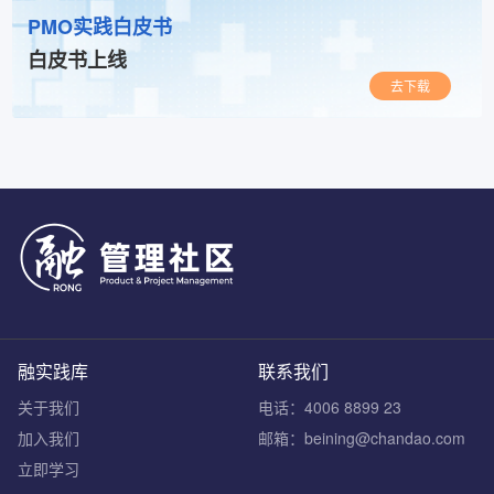
PMO实践白皮书
白皮书上线
去下载
融实践库
联系我们
关于我们
电话：4006 8899 23
加入我们
邮箱：beining@chandao.com
立即学习