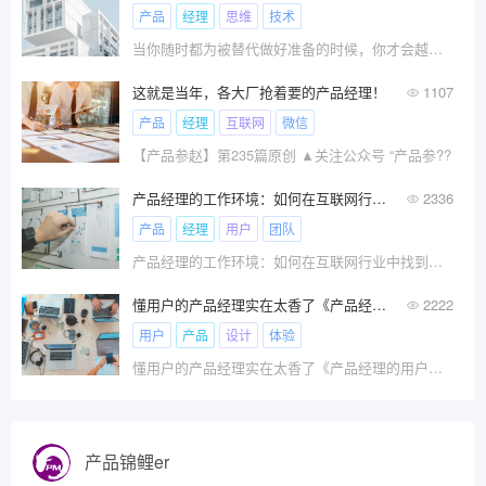
产品
经理
思维
技术
当你随时都为被替代做好准备的时候，你才会越变越好！\x0a在职场危机到来之前，你做好准备了吗？
这就是当年，各大厂抢着要的产品经理！
1107
产品
经理
互联网
微信
【产品参赵】第235篇原创 ▲关注公众号 “产品参??
产品经理的工作环境：如何在互联网行业中找到自己的定位
2336
产品
经理
用户
团队
产品经理的工作环境：如何在互联网行业中找到自己的定位 你是否曾经想过，当你打开手机或电脑，
懂用户的产品经理实在太香了《产品经理的用户体验设计秘籍》分享！
2222
用户
产品
设计
体验
懂用户的产品经理实在太香了《产品经理的用户体验设计秘籍》分享！
产品锦鲤er