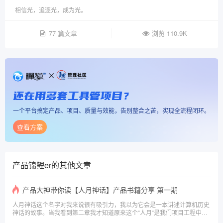
相信光，追逐光，成为光。
77 篇文章
浏览 110.9K
还在用多套工具管项目？
一个平台搞定产品、项目、质量与效能，告别整合之苦，实现全流程闭环。
查看方案
产品锦鲤er
的其他文章
产品大神带你读【人月神话】产品书籍分享 第一期
人月神话这个名字对我来说很有吸引力，我以为它会是一本讲述计算机历史
神话的故事。当我看到第二章我才知道原来这个“人月“是我们项目工程中估
计和进度安排中使用的工作量单位：人月。虽然有一些不能明白，但是看完