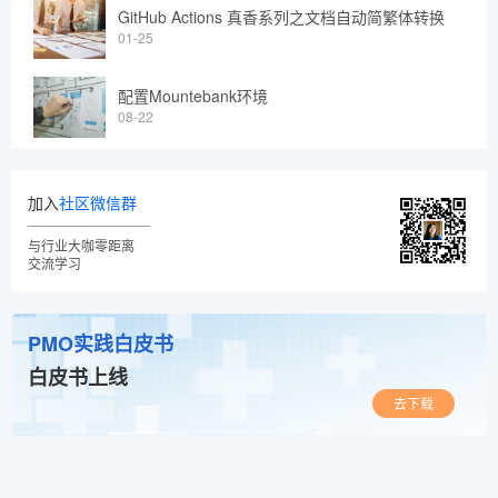
GitHub Actions 真香系列之文档自动简繁体转换
01-25
配置Mountebank环境
08-22
加入
社区微信群
与行业大咖零距离
交流学习
PMO实践白皮书
白皮书上线
去下载