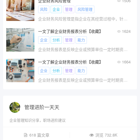
企业财务风险管理
1506
风险
企业
管理
风险管理
企业财务风险管理是指企业在其经营过程中，针对可能出现的财务风险进行识别、度量、分析和评价，并据此制定和实施相应
一文了解企业财务报表分析【收藏】
1624
企业
分析
管理
能力
企业财务报表是反映企业或预算单位一定时期资金、利润状况的会计报表。我国财务报表的种类、格式、编报要求，均由统一的会计制度作出规定，要求企业定期编报。
一文了解企业财务报表分析【收藏】
1664
企业
分析
管理
能力
企业财务报表是反映企业或预算单位一定时期资金、利润状况的会计报表。我国财务报表的种类、格式、编报要求，均由统一的会计制度作出规定，要求企业定期编报。
管理进阶一天天
企业管理知识分享，职场进阶建议
618 篇文章
浏览 732.8K