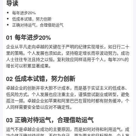
导读
每年进步20%
低成本试错，努力创新
正确对待运气，合理借助运气
01 每年进步20%
企业从平凡走向卓越的关键在于严明的纪律实现增长，如日行二十
里的策略。个人发展也须如此，坚持稳定增长而非波动努力。成功
人士往往专注且持之以恒。复利效应同样适用于个人，每年20%的
增长可以积累显著成果。
02 低成本试错，努力创新
卓越企业的创新并非大胆不计成本，而是基于实证主义的低成本、
低风险方式。个人发展也应注重主业，谨慎尝试副业或转型，避免
孤注一掷。卓越企业如苹果和阿里巴巴在冒险时都有财务缓冲，个
人同样需要安全垫以应对不确定性。
03 正确对待运气，合理借助运气
运气不是卓越企业成功的主要原因，而是如何对待和利用运气。成
功个体正确对待运气，不仅为自己，更为更大的目标服务。个人发