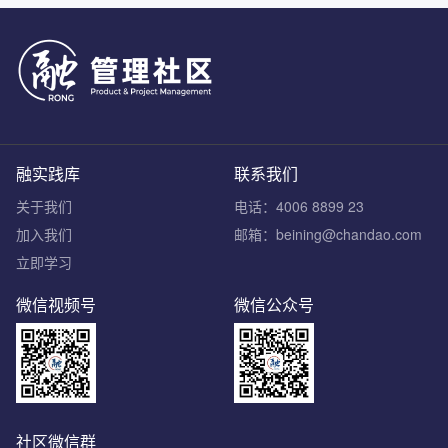
融实践库
联系我们
关于我们
电话：4006 8899 23
加入我们
邮箱：beining@chandao.com
立即学习
微信视频号
微信公众号
社区微信群