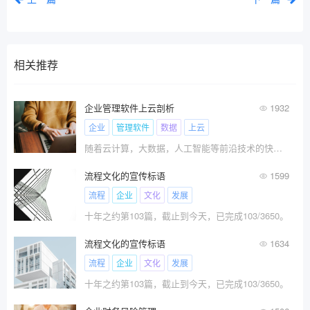
相关推荐
企业管理软件上云剖析
1932
企业
管理软件
数据
上云
随着云计算，大数据，人工智能等前沿技术的快速发展，给人们的生活带来了天翻复地的变化，特别对企业由传统经济向数字化经济转变起到了推动作用，同时为企业的二次转型升级和持续发展赋能。
流程文化的宣传标语
1599
流程
企业
文化
发展
十年之约第103篇，截止到今天，已完成103/3650。
流程文化的宣传标语
1634
流程
企业
文化
发展
十年之约第103篇，截止到今天，已完成103/3650。