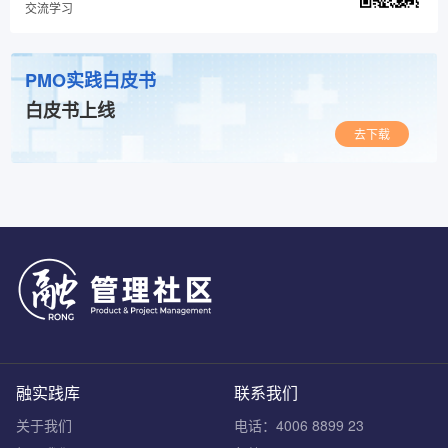
交流学习
PMO实践白皮书
白皮书上线
去下载
融实践库
联系我们
关于我们
电话：4006 8899 23