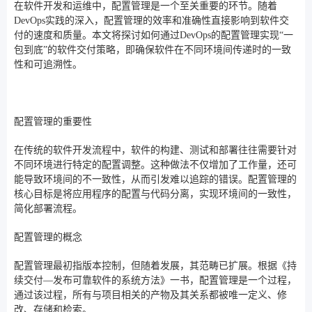
在软件开发和运维中，配置管理是一个至关重要的环节。随着
DevOps实践的深入，配置管理的效率和准确性直接影响到软件交
付的速度和质量。本文将探讨如何通过DevOps的配置管理实现“一
包到底”的软件交付策略，即确保软件在不同环境间传递时的一致
性和可追溯性。
配置管理的重要性
在传统的软件开发流程中，软件的构建、测试和部署往往需要针对
不同环境进行特定的配置调整。这种做法不仅增加了工作量，还可
能导致环境间的不一致性，从而引发难以追踪的错误。配置管理的
核心目标是将应用程序的配置与代码分离，实现环境间的一致性，
简化部署流程。
配置管理的概念
配置管理最初指版本控制，但随着发展，其范畴已扩展。根据《持
续交付—发布可靠软件的系统方法》一书，配置管理是一个过程，
通过该过程，所有与项目相关的产物及其关系都被唯一定义、修
改、存储和检索。