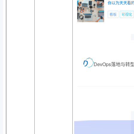
你以为天天看
看板
可视化
DevOps落地与转