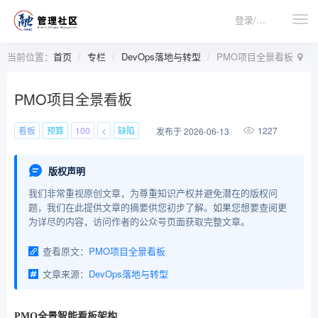
登录/注册
当前位置：
首页
专栏
DevOps落地与转型
PMO项目全景看板
PMO项目全景看板
看板
预算
100
<
缺陷
1227
发布于 2026-06-13
版权声明
我们非常重视原创文章，为尊重知识产权并避免潜在的版权问
题，我们在此提供文章的摘要供您初步了解。如果您想要查阅更
为详尽的内容，访问作者的公众号页面获取完整文章。
查看原文：
PMO项目全景看板
文章来源：
DevOps落地与转型
PMO全景智能看板架构