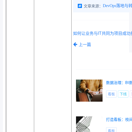
文章来源：
DevOps落地与
如何让业务与IT共同为项目成功
上一篇
数据治理：BI
看板
下线
打造看板：枝
看板