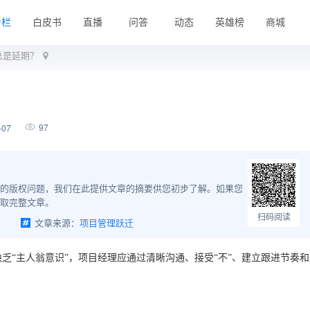
专栏
白皮书
直播
问答
动态
英雄榜
商城
总是延期？
97
-07
的版权问题，我们在此提供文章的摘要供您初步了解。如果您
取完整文章。
扫码阅读
文章来源：
项目管理跃迁
乏“主人翁意识”，项目经理应通过清晰沟通、接受“不”、建立跟进节奏和