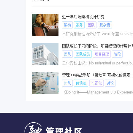
近十年后端架构设计研究
架构
服务
团队
复杂度
团队成长不同的阶段，项目经理的作用体
团队
团队成员
项目经理
阶段
管理3.0实战手册（第七章 可视化价
团队
价值观
可视化
讨论