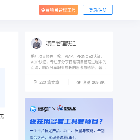
免费项目管理工具
登录/注册
项目管理跃迁
鹅厂项目经理一枚，PMP，PRINCE2认证，
ACP认证，专注于分享日常项目管理过程中的
点滴，辅以分享职业成长的思考与感悟。著有
《谁说菜鸟不能成为项目经理》一书。
220 篇文章
浏览 269.8K
无
还在用多套工具管项目？
一个平台搞定产品、项目、质量与效能，告别
整合之苦，实现全流程闭环。