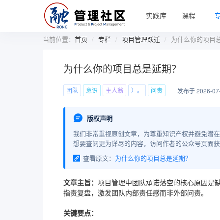
实践库
课程
当前位置：
首页
专栏
项目管理跃迁
为什么你的项目
为什么你的项目总是延期？
团队
意识
主人翁
）。
问责
发布于 2026-07
版权声明
我们非常重视原创文章，为尊重知识产权并避免潜在
想要查阅更为详尽的内容，访问作者的公众号页面获
查看原文：
为什么你的项目总是延期？
文章主旨：
项目管理中团队承诺落空的核心原因是缺
指责复盘，激发团队内部责任感而非外部问责。
关键要点：