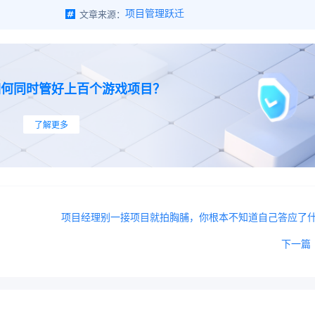
文章来源：
项目管理跃迁
如何同时管好上百个游戏项目？
了解更多
项目经理别一接项目就拍胸脯，你根本不知道自己答应了
下一篇