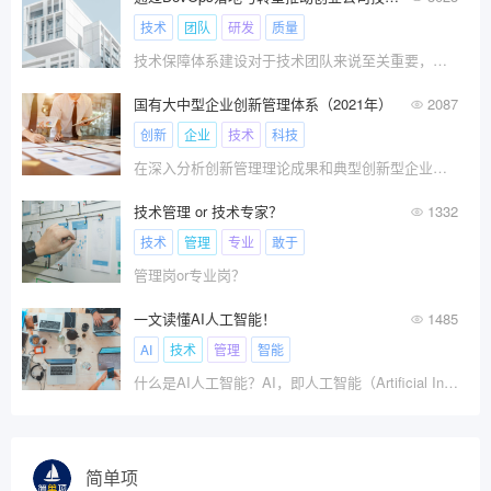
技术
团队
研发
质量
技术保障体系建设对于技术团队来说至关重要，为技术团队的交付效率、研发质量、系统稳定性以及资源成本做保障。
国有大中型企业创新管理体系（2021年）
2087
创新
企业
技术
科技
在深入分析创新管理理论成果和典型创新型企业案例基础上，陈劲教授团队构建了企业创新管理体系的基本结构，包括创新战略、创新组织、创新制度、创新流程、创新资源、创新生态系统和创新评估7个核心模块。
技术管理 or 技术专家？
1332
技术
管理
专业
敢于
管理岗or专业岗？
一文读懂AI人工智能！
1485
AI
技术
管理
智能
什么是AI人工智能？AI，即人工智能（Artificial Intelligence），是研究和开发用于模拟、延伸和扩展人的智能的理论、方法、技术及应用系统的一门新的技术科学。它涵盖了多个领域，包括但不限于机器人、语言识别、图像识别、
简单项