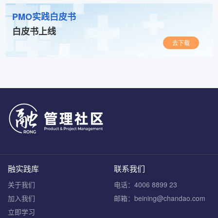
PMO实践白皮书
白皮书上线
去下载
融实践库
联系我们
关于我们
电话：4006 8899 23
加入我们
邮箱：beining@chandao.com
立即学习