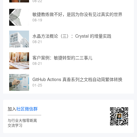
08-22
敏捷教练做不好，是因为你没有见过真实的世界
08-19
水晶方法概论（三）：Crystal 的增量实践
08-21
客户案例：敏捷转型的二三事儿
08-21
GitHub Actions 真香系列之文档自动简繁体转换
01-25
加入
社区微信群
与行业大咖零距离
交流学习