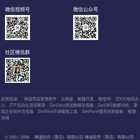
微信视频号
微信公众号
社区微信群
友情链接：
禅道项目管理软件
云禅道
敏捷开发
喧喧IM
ZDOO协同办
公
ZTF自动化测试框架
ZenData测试数据生成器
ZenDAS数据分析
渠
成企业软件百宝箱
ZenShot开源截图工具
ZenPanel服务控制面板
敏捷
咨询
© 2021- 2026
禅道软件（青岛）有限公司
禅道软件（青岛）有限公司