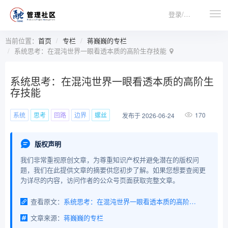
登录/注册
当前位置：
首页
专栏
蒋巍巍的专栏
系统思考：在混沌世界一眼看透本质的高阶生存技能
系统思考：在混沌世界一眼看透本质的高阶生
存技能
系统
思考
回路
边界
螺丝
170
发布于 2026-06-24
版权声明
我们非常重视原创文章，为尊重知识产权并避免潜在的版权问
题，我们在此提供文章的摘要供您初步了解。如果您想要查阅更
为详尽的内容，访问作者的公众号页面获取完整文章。
查看原文：
系统思考：在混沌世界一眼看透本质的高阶生存技能
文章来源：
蒋巍巍的专栏