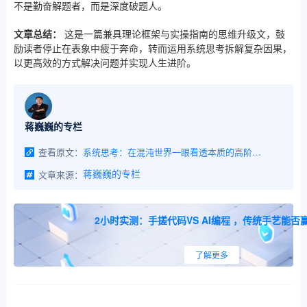
不是勤奋解题者，而是深度破题人。
文章总结：
这是一篇兼具理论框架与实操指南的思维升级文，鼓
励读者停止在表象中疲于奔命，转而运用系统思考拆解复杂因果，
以更高效的方式解决问题并实现人生进阶。
蒋巍巍的专栏
查看原文：
系统思考：在混沌世界一眼看透本质的高阶生存技能
文章来源：
蒋巍巍的专栏
2小时实测：手搓代码VS AI编程 ，传统手艺能否赢
了解更多