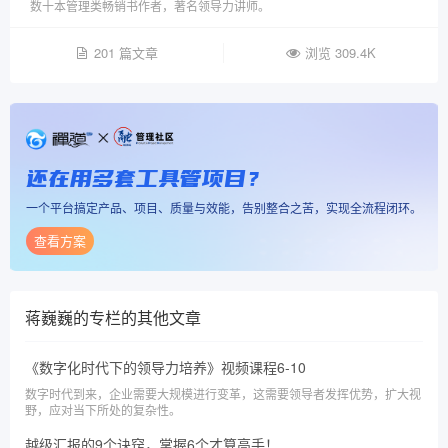
数十本管理类畅销书作者，著名领导力讲师。
201 篇文章
浏览 309.4K
还在用多套工具管项目？
一个平台搞定产品、项目、质量与效能，告别整合之苦，实现全流程闭环。
查看方案
蒋巍巍的专栏
的其他文章
《数字化时代下的领导力培养》视频课程6-10
数字时代到来，企业需要大规模进行变革，这需要领导者发挥优势，扩大视
野，应对当下所处的复杂性。
越级汇报的9个诀窍，掌握6个才算高手！