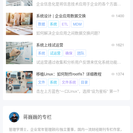
企业信息化是将信息技术应用于企业的各个方面，包括业务流程、管理、决策等，使企业能够更加高效、便捷地运作。企业信息化涉及企业内部运营的各个方面，也涉及大量信息化系统，例如企业资源计划（ERP）、客户关系管理（CRM）、供应链管理（SCM）等。
系统设计 | 企业应用数据交换
1400
数据
系统
ETL
MDM
如何解决企业应用之间数据交换问题？
系统上线试运营
1621
系统
试运营
确保
团队
试运营通过收集和分析用户反馈来优化系统功能和界面，验证系统在各种负载下的稳定性，发现并解决潜在问题，以确保系统正式上线后能高效、稳定地满足用户需求和业务目标。
移植Linux：如何制作rootfs？详细教程
1374
文件
系统
文件系统
目录
击左上方蓝色“一口Linux”，选择“设为星标” 第一?
蒋巍巍的专栏
管理学博士，企业常年管理顾问/独立董事，国内一流财经期刊专栏作家，