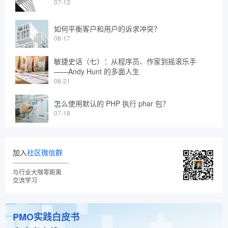
07-13
如何平衡客户和用户的诉求冲突？
08-17
敏捷史话（七）：从程序员、作家到摇滚乐手
——Andy Hunt 的多面人生
08-21
怎么使用默认的 PHP 执行 phar 包？
07-18
加入
社区微信群
与行业大咖零距离
交流学习
PMO实践白皮书