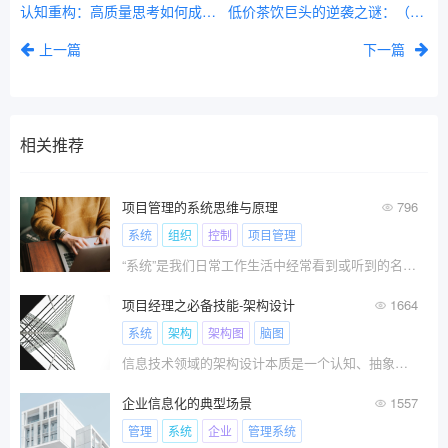
认知重构：高质量思考如何成为解锁非凡人生的密钥
低价茶饮巨头的逆袭之谜：（波特五力模型解读）
上一篇
下一篇
相关推荐
项目管理的系统思维与原理
796
系统
组织
控制
项目管理
“系统”是我们日常工作生活中经常看到或听到的名词，例如交通系统、电信系统、物流系统、管理系统、组织系统、控制系统……，就像古人说的那样，“道，日用而不知”。本文总结了构建项目项目管理体系相关的重要系统思维与原理。
项目经理之必备技能-架构设计
1664
系统
架构
架构图
脑图
信息技术领域的架构设计本质是一个认知、抽象与构建的过程，即通过对于物理世界的认知与抽象，识别其中的关键概念及其关系，再通过数字化的手段在数字化世界里重新构建、模拟和还原。
企业信息化的典型场景
1557
管理
系统
企业
管理系统