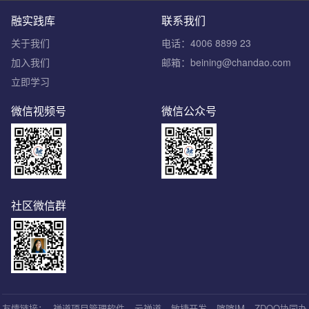
融实践库
联系我们
关于我们
电话：4006 8899 23
加入我们
邮箱：beining@chandao.com
立即学习
微信视频号
微信公众号
社区微信群
友情链接：
禅道项目管理软件
云禅道
敏捷开发
喧喧IM
ZDOO协同办