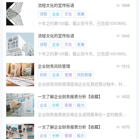
流程文化的宣传标语
1608
流程
企业
文化
发展
十年之约第103篇，截止到今天，已完成103/3650。
流程文化的宣传标语
1642
流程
企业
文化
发展
十年之约第103篇，截止到今天，已完成103/3650。
企业财务风险管理
1512
风险
企业
管理
风险管理
企业财务风险管理是指企业在其经营过程中，针对可能出现的财务风险进行识别、度量、分析和评价，并据此制定和实施相应
一文了解企业财务报表分析【收藏】
1632
企业
分析
管理
能力
企业财务报表是反映企业或预算单位一定时期资金、利润状况的会计报表。我国财务报表的种类、格式、编报要求，均由统一的会计制度作出规定，要求企业定期编报。
一文了解企业财务报表分析【收藏】
1670
企业
分析
管理
能力