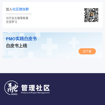
加入
社区微信群
与行业大咖零距离
交流学习
PMO实践白皮书
白皮书上线
去下载