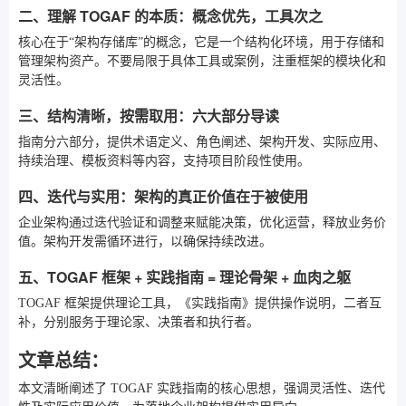
二、理解 TOGAF 的本质：概念优先，工具次之
核心在于“架构存储库”的概念，它是一个结构化环境，用于存储和
管理架构资产。不要局限于具体工具或案例，注重框架的模块化和
灵活性。
三、结构清晰，按需取用：六大部分导读
指南分六部分，提供术语定义、角色阐述、架构开发、实际应用、
持续治理、模板资料等内容，支持项目阶段性使用。
四、迭代与实用：架构的真正价值在于被使用
企业架构通过迭代验证和调整来赋能决策，优化运营，释放业务价
值。架构开发需循环进行，以确保持续改进。
五、TOGAF 框架 + 实践指南 = 理论骨架 + 血肉之躯
TOGAF 框架提供理论工具，《实践指南》提供操作说明，二者互
补，分别服务于理论家、决策者和执行者。
文章总结：
本文清晰阐述了 TOGAF 实践指南的核心思想，强调灵活性、迭代