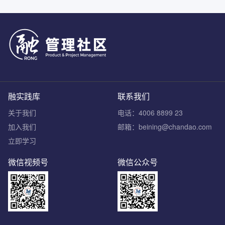
融实践库
联系我们
关于我们
电话：4006 8899 23
加入我们
邮箱：beining@chandao.com
立即学习
微信视频号
微信公众号