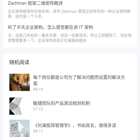
Zachman 框架二维矩阵概述
企业架构框架存在很多种，其中 Zachman 算是比较有名的一种企业架构框
架，他也是一个人名。
听了半天企业架构，怎么感觉都在讲 IT 架构
注：这是几年前的一篇老文章，涉及一些敏感词，所以之前删除了，现在简
单整理重发一下。企业架构目前正在被越来越多
随机阅读
每个岗位都是公司为了解决问题而设置的解决方
案
08-19
敏捷团队的产品滚动规划机制
07-13
《刘澜极简管理学》，书如其名，值得多读
08-17