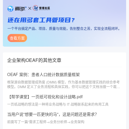
还在用多套工具管项目？
一个平台搞定产品、项目、质量与效能，告别整合之苦，实现全流程闭环。
查看方案
企业架构OEAF
的其他文章
OEAF 案例：患者人口统计数据质量框架
框架源自数据管理成熟度 (DMM) 模型，作为基本数据管理实践的综合参考
模型。DMM 定义了业务流程和具体实践，你可以把这个文档当做一个裁剪
案例来看。
【帮学课堂】一页纸可视化和设计战略.pdf
一页纸战略的想法是一种将业务战略与 IT 战略联系起来的有用工具
当用户说"想要一匹更快的马"，这是问题还是需求？
前面写了一篇“需求工程师→业务分析师→业务架构