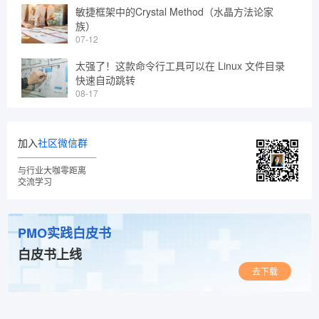
敏捷框架中的Crystal Method（水晶方法论家
族）
07-12
太强了！这款命令行工具可以在 Linux 文件目录
快速自动跳转
08-17
加入
社区微信群
与行业大咖零距离
交流学习
PMO实践白皮书
白皮书上线
去下载