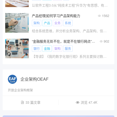
让软件工程3.0从“纯技术工程”升华为“有思想、有价值、有温度”的智能工程
产品经理|如何学习产品架构能力
1562
架构
产品
业务
系统
结合系统思维，并分析业务架构、产品架构、信息架构的定义及关系，分享如何学习产品架构能力的经验。
“金融服务无处不在，就是不在银行网点”会成真吗？（上篇）
902
银行
金融
架构
服务
【导读】《我的数字化银行观》系列主要探讨数字化银行的愿景、战略、业务、数据、技术等方面内容，阐述个人的见解。
企业架构OEAF
开放企业架构框架
33 篇文章
浏览 47.4K