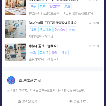
体系
技术
管理体系
质量
在当今IT行业的发展中，项目管理体系和技术管理体系都扮演着重要的角色。项目管理体系关注项目的计划、质量、成本
DevOps模式下IT项目管理体系建设
1568
管理
项目管理
DevOps
体系
项目管理体系建设
审核不通过，怪我咯？
1129
体系
工程师
质量
培训
审核不通过，怪我咯？
管理体系之家
从工作实践出发，介绍管理体系在企业实际工作过程中的运用。
267 篇文章
浏览 287K