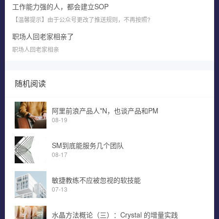
工作能力强的人，都会建立SOP
【温馨提示】由于公众号更改了推送规则，不再按照?
职场人回老家相亲了
职场人回老家相亲
随机阅读
阿里前浪产品人*N，也谈产品和PM
08-19
SM到底能服务几个团队
08-17
敏捷教练不应被忽视的软技能
07-13
水晶方法概论（三）：Crystal 的增量实践