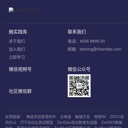
融实践库
联系我们
关于我们
电话：4006 8899 23
加入我们
邮箱：beining@chandao.com
立即学习
微信视频号
微信公众号
社区微信群
友情链接：
禅道项目管理软件
云禅道
敏捷开发
喧喧IM
ZDOO协
同办公
ZTF自动化测试框架
ZenData测试数据生成器
ZenDAS数据
分析
渠成企业软件百宝箱
ZenShot开源截图工具
ZenPanel服务控