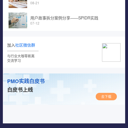
08-21
用户故事拆分案例分享——SPIDR实践
07-12
加入
社区微信群
与行业大咖零距离
交流学习
PMO实践白皮书
白皮书上线
去下载