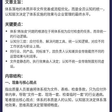
文章主旨：
体系落地的本质并非文件完善或流程优化，而是全员认知的统一，
认知层次决定了体系实施的效果与企业管理的最终水平。
关键要点：
体系“两张皮”问题的根源在于将体系视为应付检查的任务，而非统一
的行动逻辑。
认知分三层：应付任务、解决问题工具、统一认知逻辑，对应不同
工作状态与职业上限。
同行业、同产品、同标准下，因负责人认知差异会导致截然不同的
运营结果与利润率。
文件是静态的，执行效果由人决定；认知不统一会导致制度形同虚
设。
内容结构：
一、现象与核心观点
指出质量人员普遍将体系视为文件、表格、检查条款，只为应付外
审内审，导致“文件一套、现场一套、检查临时一套”的行业通病。
笔者提出核心观点：体系的本质是人的认知，认知层次决定体系落
地效果，思维高度决定管理顺畅度。