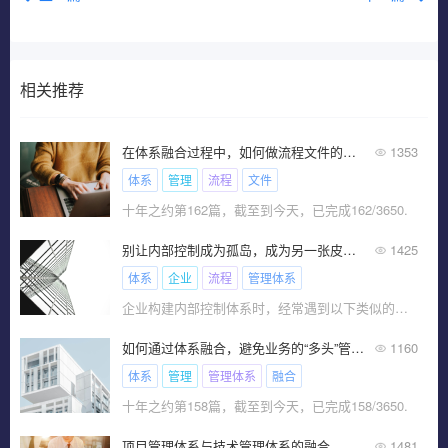
相关推荐
在体系融合过程中，如何做流程文件的优化？
1353
体系
管理
流程
文件
十年之约第162篇，截至到今天，已完成162/3650.
别让内部控制成为孤岛，成为另一张皮：打造与企业生态有机融合的控制系统才是管理真谛！
1425
体系
企业
流程
管理体系
企业构建内部控制体系时，经常遇到以下类似的困惑
如何通过体系融合，避免业务的“多头”管理？
1160
体系
管理
管理体系
融合
十年之约第158篇，截至到今天，已完成158/3650.
项目管理体系与技术管理体系的融合
1481