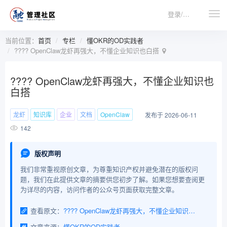
登录/注册
当前位置：
首页
专栏
懂OKR的OD实践者
???? OpenClaw龙虾再强大，不懂企业知识也白搭
???? OpenClaw龙虾再强大，不懂企业知识也
白搭
龙虾
知识库
企业
文档
OpenClaw
发布于 2026-06-11
142
版权声明
我们非常重视原创文章，为尊重知识产权并避免潜在的版权问
题，我们在此提供文章的摘要供您初步了解。如果您想要查阅更
为详尽的内容，访问作者的公众号页面获取完整文章。
查看原文：
???? OpenClaw龙虾再强大，不懂企业知识也白搭
文章来源：
懂OKR的OD实践者