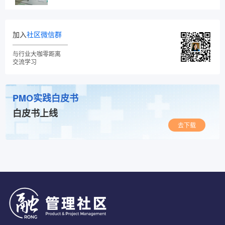
加入
社区微信群
与行业大咖零距离
交流学习
PMO实践白皮书
白皮书上线
去下载