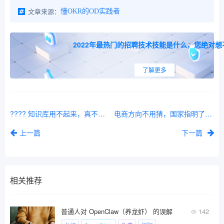
文章来源：
懂OKR的OD实践者
2022年最热门的招聘技术技能是什么，您绝对想
了解更多
???? 知识库用不起来，真不是技术的事
电商方向不用猜，国家指明了：AI+电商是真风口
上一篇
下一篇
相关推荐
普通人对 OpenClaw（养龙虾） 的误解
142