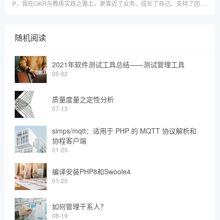
P，我在OKR与教练实践之路上，更靠近了业务、成长了自己、支持了团
队！感谢教练、感谢OKR，感谢一路同行的小伙伴们！
随机阅读
2021年软件测试工具总结——测试管理工具
05-02
质量度量之定性分析
07-13
simps/mqtt：适用于 PHP 的 MQTT 协议解析和
协程客户端
01-25
编译安装PHP8和Swoole4
01-25
如何管理干系人？
08-19