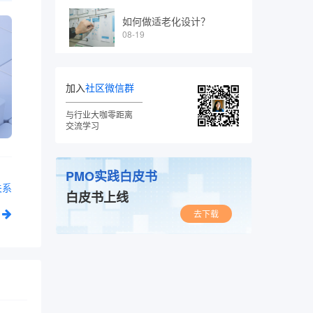
如何做适老化设计？
08-19
加入
社区微信群
与行业大咖零距离
交流学习
PMO实践白皮书
关系
白皮书上线
去下载