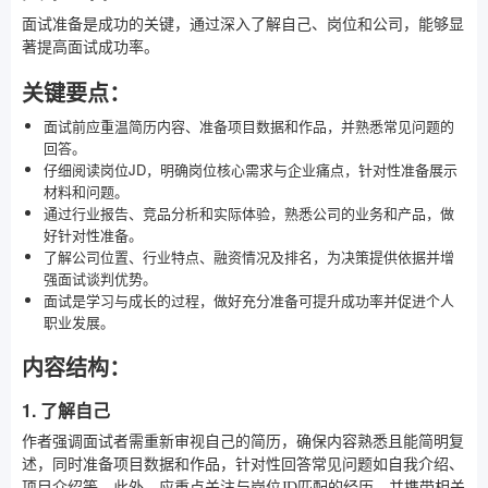
面试准备是成功的关键，通过深入了解自己、岗位和公司，能够显
著提高面试成功率。
关键要点：
面试前应重温简历内容、准备项目数据和作品，并熟悉常见问题的
回答。
仔细阅读岗位JD，明确岗位核心需求与企业痛点，针对性准备展示
材料和问题。
通过行业报告、竞品分析和实际体验，熟悉公司的业务和产品，做
好针对性准备。
了解公司位置、行业特点、融资情况及排名，为决策提供依据并增
强面试谈判优势。
面试是学习与成长的过程，做好充分准备可提升成功率并促进个人
职业发展。
内容结构：
1. 了解自己
作者强调面试者需重新审视自己的简历，确保内容熟悉且能简明复
述，同时准备项目数据和作品，针对性回答常见问题如自我介绍、
项目介绍等。此外，应重点关注与岗位JD匹配的经历，并携带相关