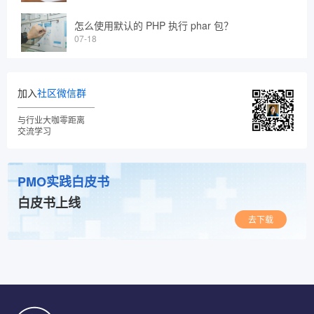
怎么使用默认的 PHP 执行 phar 包？
07-18
加入
社区微信群
与行业大咖零距离
交流学习
PMO实践白皮书
白皮书上线
去下载