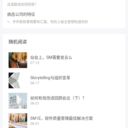
这道题该如何回答？
病态公司的特征
1、件件桩桩事情要有汇报，你的上级主管想知道你的
随机阅读
站会上，SM需要发言么
07-12
Storytelling与组织变革
08-17
如何有效改进回顾会议（下）？
08-21
5M1E，软件质量管理最佳解决方案
08-21