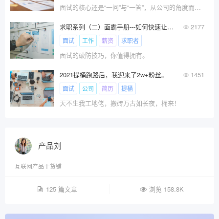
面试的核心还是“一问”与“一答”，从公司的角度而言，就是说我们向面试者提什么样的问题，我们怎么回答面试者的疑惑，面试不是聊天，不是拉家常，关键技能的考量才是核心。
求职系列（二）面霸手册---如何快速让面试官破防
2177
面试
工作
薪资
求职者
面试的破防技巧，你值得拥有。
2021提桶跑路后，我迎来了2w+粉丝。
1451
面试
公司
简历
提桶
天不生我工地佬，搬砖万古如长夜，桶来！
产品刘
互联网产品干货铺
125 篇文章
浏览 158.8K