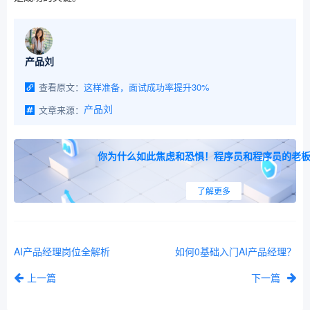
产品刘
查看原文：
这样准备，面试成功率提升30%
文章来源：
产品刘
你为什么如此焦虑和恐惧！程序员和程序员的老
了解更多
AI产品经理岗位全解析
如何0基础入门AI产品经理？
上一篇
下一篇