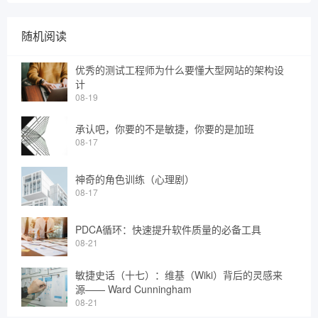
随机阅读
优秀的测试工程师为什么要懂大型网站的架构设
计
08-19
承认吧，你要的不是敏捷，你要的是加班
08-17
神奇的角色训练（心理剧）
08-17
PDCA循环：快速提升软件质量的必备工具
08-21
敏捷史话（十七）：维基（Wiki）背后的灵感来
源—— Ward Cunningham
08-21