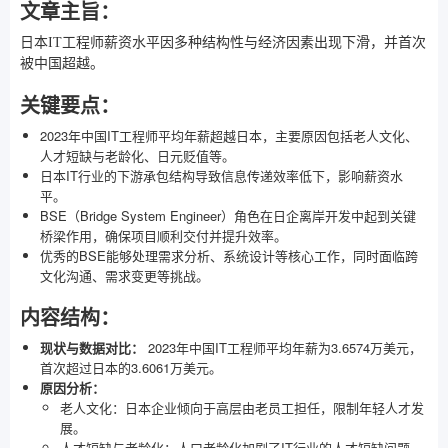
文章主旨：
日本IT工程师薪资水平因多种结构性与经济因素出现下滑，并首次
被中国超越。
关键要点：
2023年中国IT工程师平均年薪超越日本，主要原因包括老人文化、
人才短缺与老龄化、日元贬值等。
日本IT行业的下游承包结构导致信息传递效率低下，影响薪资水
平。
BSE（Bridge System Engineer）角色在日企离岸开发中起到关键
桥梁作用，确保项目顺利交付并提升效率。
优秀的BSE能够处理需求分析、系统设计等核心工作，同时面临跨
文化沟通、需求变更等挑战。
内容结构：
现状与数据对比：
2023年中国IT工程师平均年薪为3.6574万美元，
首次超过日本的3.6061万美元。
原因分析：
老人文化：日本企业倾向于高层由老员工担任，限制年轻人才发
展。
人才短缺与老龄化：人口老龄化加剧了IT行业的人才短缺问题。