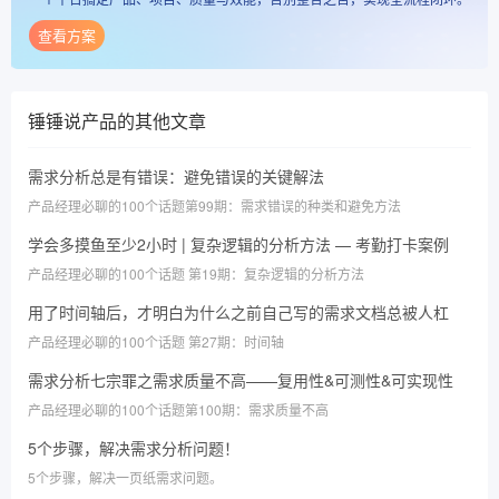
查看方案
锤锤说产品
的其他文章
需求分析总是有错误：避免错误的关键解法
产品经理必聊的100个话题第99期：需求错误的种类和避免方法
学会多摸鱼至少2小时 | 复杂逻辑的分析方法 — 考勤打卡案例
产品经理必聊的100个话题 第19期：复杂逻辑的分析方法
用了时间轴后，才明白为什么之前自己写的需求文档总被人杠
产品经理必聊的100个话题 第27期：时间轴
需求分析七宗罪之需求质量不高——复用性&可测性&可实现性
产品经理必聊的100个话题第100期：需求质量不高
5个步骤，解决需求分析问题！
5个步骤，解决一页纸需求问题。