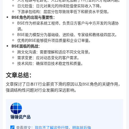
日元贬值：日元对美元的持续贬值使实际收入下降。
下游承包结构：层层分包导致效率低下和薪资水平受限。
BSE角色的出现与重要性：
BSE作为桥梁系统工程师，负责日方客户与中方开发的沟通协
调。
BSE能力模型分为基础级、进阶级、专家级和教练级四层次。
优秀的BSE能够提升项目质量和企业订单量。
BSE面临的挑战：
跨文化沟通：需要理解和适应不同文化背景。
需求变更：应对动态变化的客户需求。
技术风险：确保项目技术稳定性和质量。
文章总结：
文章探讨了日本IT行业薪资下滑的原因以及BSE角色的关键作用，
强调结构性问题对行业发展的深远影响。
锤锤说产品
查看原文：
现在不了解这些行情，明年就后悔