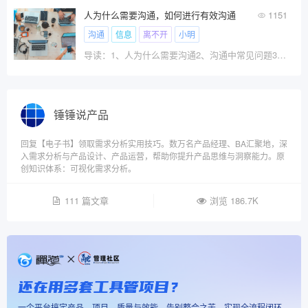
人为什么需要沟通，如何进行有效沟通
1151
沟通
信息
离不开
小明
导读：1、人为什么需要沟通2、沟通中常见问题3、如何进行有效沟通 沟通是人与人之间、人与群体之间思想与感情
锤锤说产品
回复【电子书】领取需求分析实用技巧。数万名产品经理、BA汇聚地，深
入需求分析与产品设计、产品运营，帮助你提升产品思维与洞察能力。原
创知识体系：可视化需求分析。
111 篇文章
浏览 186.7K
还在用多套工具管项目？
一个平台搞定产品、项目、质量与效能，告别整合之苦，实现全流程闭环。