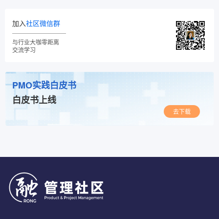
加入
社区微信群
与行业大咖零距离
交流学习
PMO实践白皮书
白皮书上线
去下载