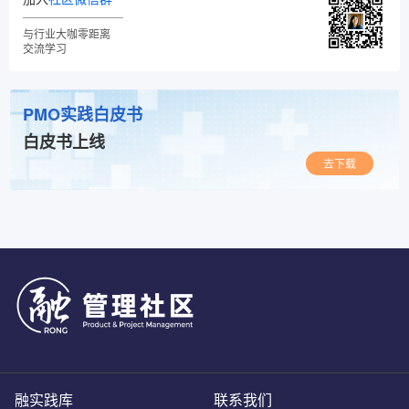
与行业大咖零距离
交流学习
PMO实践白皮书
白皮书上线
去下载
融实践库
联系我们