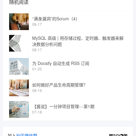
随机阅读
“满身漏洞”的Scrum（4）
08-17
MySQL 高级 | 用存储过程、定时器、触发器来解
决数据分析问题
08-17
为 Docsify 自动生成 RSS 订阅
01-25
如何做好产品生命周期管理？
08-19
【酱说】一分钟项目管理---第1期
07-18
加入
社区微信群