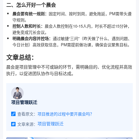
二、怎么开好一个晨会
晨会要有统一规则：
固定时间、按时到岗，避免拖延，PM需带头遵
守规则。
控制人数和时长：
晨会人数控制在10-15人内，时长不超过15分钟，
避免变成冗长会议。
明确晨会内容并控场：
通过敏捷“三问”（昨天做了什么、遇到问题、
今日计划）高效获取信息，PM需提前做功课，确保会议聚焦目标。
文章总结：
晨会是项目管理中不可或缺的环节，需明确目的、优化流程并高效
执行，以促进团队协作与目标达成。
项目管理跃迁
查看原文：
项目推进的过程中要开晨会吗？
文章来源：
项目管理跃迁