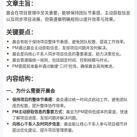
文章主旨：
晨会在项目管理中至关重要，能够保持团队节奏感、主动获取信息
以及同步项目进展，但需遵循明确规则以提升效率与效果。
关键要点：
晨会有助于保持项目整体节奏感，避免团队松散，提高工作效率。
PM通过晨会主动获取信息，发现项目问题并及时解决。
晨会是向核心干系人同步项目信息的重要渠道，助力决策优化。
晨会需遵循统一规则，包括固定时间、控制规模与时长。
PM需提前准备并通过敏捷“三问”控场，确保晨会高效推进。
内容结构：
一、为什么需要开晨会
保持项目的整体节奏感：
晨会通过统一时间点启动工作，避免团队
成员松散，提升整体协作效率。
PM主动获取信息的重要方式：
晨会为PM提供低成本的渠道，快速
了解项目进度、发现问题并解决问题。
向核心干系人及时同步信息：
晨会能让核心干系人参与项目细节并
提出优化建议，提升项目管理质量。