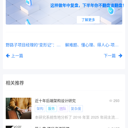
这样做年中复盘，下半年你不翻盘谁翻盘！
了解更多
野路子项目经理的“变形记”：从手忙脚乱到有条不紊的专业之路
解难题、懂心理、得人心-项目经理修炼册
上一篇
下一篇
相关推荐
近十年后端架构设计研究
293
架构
服务
团队
复杂度
本研究系统性地分析了 2016 年至 2025 年间主流后端架构范式的演进轨迹。