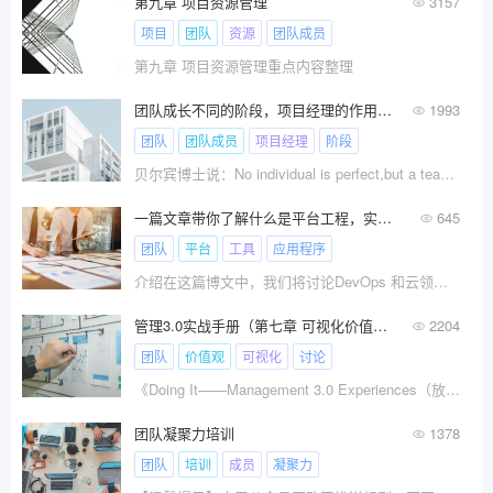
第九章 项目资源管理
3157
项目
团队
资源
团队成员
第九章 项目资源管理重点内容整理
团队成长不同的阶段，项目经理的作用体现
1993
团队
团队成员
项目经理
阶段
贝尔宾博士说：No individual is perfect,but a team can be！意思是说：没有完美的个人，但有完美的团队！
一篇文章带你了解什么是平台工程，实施平台工程你需要具体做什么？
645
团队
平台
工具
应用程序
介绍在这篇博文中，我们将讨论DevOps 和云领域中一个相对较新的热门话题，即“平台工程”。
管理3.0实战手册（第七章 可视化价值观，给团队起名）
2204
团队
价值观
可视化
讨论
《Doing It——Management 3.0 Experiences（放手去做——管理3.0实战手册）》是Ralph Van Roosmalen撰写的关于如何实践管理3.0的一本书。今天分享的是第七章：可视化价值观，给团队起名。
团队凝聚力培训
1378
团队
培训
成员
凝聚力