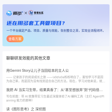
还在用多套工具管项目？
一个平台搞定产品、项目、质量与效能，告别整合之苦，实现全流程闭环。
查看方案
聊聊研发效能
的其他文章
用Gemini Story让儿子当回绘本的主人公
—— 记录孩子的阅读成长之旅 ——\x0d\x0a栎栎明白了，害怕学习不是因
为自己笨，而是因为没有找到适合自己的方法。现在，学习对他来说，就像
一场充满惊喜的冒险！
我把 AI 当实习生带，结果真香了：从“甚至想放弃”到“代码倍速生成”
写在前面：带 AI 就像带实习生最近深度体验了AI 编码工具（主打 Agent/Pl
anning 能力的那种）
读《图形思考》之 深挖图