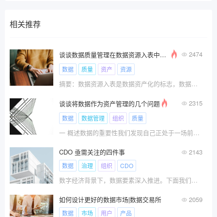
相关推荐
2474
谈谈数据质量管理在数据资源入表中的实施方法和路径
数据
质量
资产
资源
摘要：数据资源入表是数据资产化的标志，数据资源
2315
谈谈将数据作为资产管理的几个问题
数据
数据管理
组织
质量
一 概述数据的重要性我们发现自己正处于一场前所未有的数据革命之中。我们采取的每一个行动，我们进行的每一笔交易，以及我们的每一次互动都会产生数据。
CDO 亟需关注的四件事
2143
数据
治理
组织
CDO
数字经济背景下，数据要素深入推进。下面我们将深
如何设计更好的数据市场|数据交易所
2059
数据
市场
用户
产品