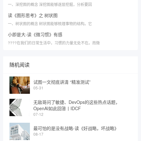
一、深挖图的概念 深挖图能够逐层挖掘，分析要因
读《图形思考》之 树状图
一、树状图的概念 树状图能够梳理事物的结构。它
小即是大-读《微习惯》有感
????在我们的日常生活中，习惯的力量无处不在。而微
随机阅读
试图一文彻底讲清 “精准测试”
05-31
无敌哥问了敏捷、DevOps的这些热点话题，
OpenAI如此回答丨IDCF
07-12
最可怕的是没有战略-读《好战略，坏战略》
08-17