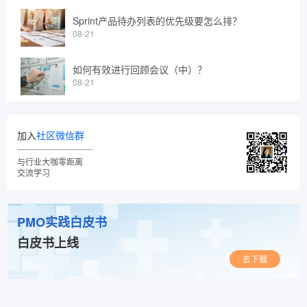
Sprint产品待办列表的优先级要怎么排？
08-21
如何有效进行回顾会议（中）？
08-21
加入
社区微信群
与行业大咖零距离
交流学习
PMO实践白皮书
白皮书上线
去下载