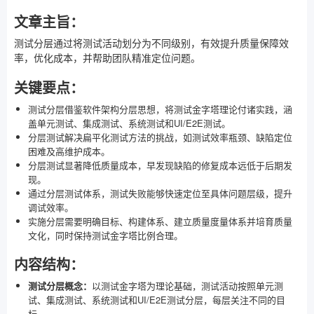
文章主旨：
测试分层通过将测试活动划分为不同级别，有效提升质量保障效
率，优化成本，并帮助团队精准定位问题。
关键要点：
测试分层借鉴软件架构分层思想，将测试金字塔理论付诸实践，涵
盖单元测试、集成测试、系统测试和UI/E2E测试。
分层测试解决扁平化测试方法的挑战，如测试效率瓶颈、缺陷定位
困难及高维护成本。
分层测试显著降低质量成本，早发现缺陷的修复成本远低于后期发
现。
通过分层测试体系，测试失败能够快速定位至具体问题层级，提升
调试效率。
实施分层需要明确目标、构建体系、建立质量度量体系并培育质量
文化，同时保持测试金字塔比例合理。
内容结构：
测试分层概念：
以测试金字塔为理论基础，测试活动按照单元测
试、集成测试、系统测试和UI/E2E测试分层，每层关注不同的目
标。