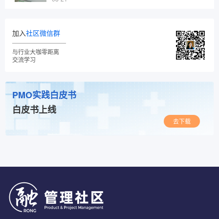
加入
社区微信群
与行业大咖零距离
交流学习
PMO实践白皮书
白皮书上线
去下载