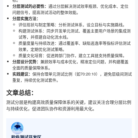
分层测试的必要性：
通过分层解决测试效率瓶颈、优化成本、定位
问题信号，提高测试活动的整体效能。
分层实施方法：
评估现状与制定策略：分析测试体系，设立目标与实施路线。
构建测试体系：同步开发单元测试、覆盖主要用户场景的集成测
试等，并搭建自动化流水线。
质量度量与持续改进：通过覆盖率、缺陷逃逸率等指标评估测试
效果，定期优化测试策略。
质量文化培育：促进跨部门协作，建立工具链支持质量保障。
分层设计优势：
兼顾效率与成本优化，精准定位问题，并构建覆盖
全面的质量保障体系。
实践建议：
保持合理单元测试比例（如70:20:10），避免层级间测试
重复，持续优化测试套件。
文章总结：
测试分层是构建高效质量保障体系的关键，建议关注合理分层比例
与持续优化，促进团队协作和资源利用最大化。
软件测试开发区