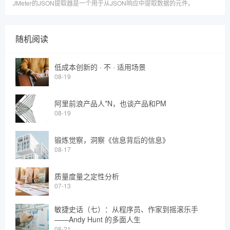
JMeter的JSON提取器是一个用于从JSON响应中提取数据的元件。
随机阅读
低成本创新的 · 不 · 适用场景
08-19
阿里前浪产品人*N，也谈产品和PM
08-19
锻炼觉察，洞察《信息背后的信息》
08-17
质量度量之定性分析
07-13
敏捷史话（七）：从程序员、作家到摇滚乐手
——Andy Hunt 的多面人生
08-21