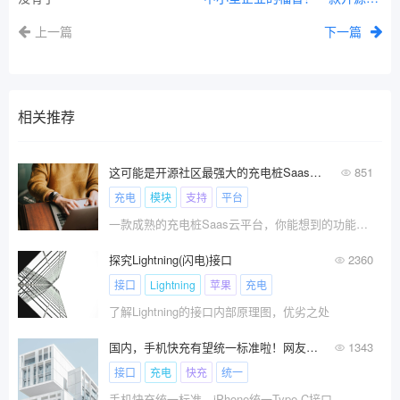
上一篇
下一篇
相关推荐
这可能是开源社区最强大的充电桩Saas云平台
851
充电
模块
支持
平台
一款成熟的充电桩Saas云平台，你能想到的功能都有！
探究Lightning(闪电)接口
2360
接口
Lightning
苹果
充电
了解Lightning的接口内部原理图，优劣之处
国内，手机快充有望统一标准啦！网友呼吁：iPhone尽快统一Type-C接口！
1343
接口
充电
快充
统一
手机快充统一标准，iPhone统一Type-C接口