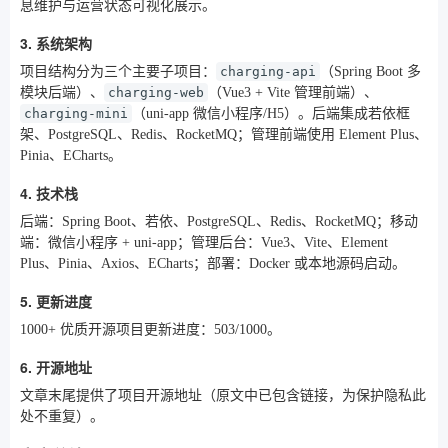
息维护与运营状态可视化展示。
3. 系统架构
项目结构分为三个主要子项目：
charging-api
（Spring Boot 多
模块后端）、
charging-web
（Vue3 + Vite 管理前端）、
charging-mini
（uni-app 微信小程序/H5）。后端集成若依框
架、PostgreSQL、Redis、RocketMQ；管理前端使用 Element Plus、
Pinia、ECharts。
4. 技术栈
后端：Spring Boot、若依、PostgreSQL、Redis、RocketMQ；移动
端：微信小程序 + uni-app；管理后台：Vue3、Vite、Element
Plus、Pinia、Axios、ECharts；部署：Docker 或本地源码启动。
5. 更新进度
1000+ 优质开源项目更新进度：503/1000。
6. 开源地址
文章末尾提供了项目开源地址（原文中已包含链接，为保护隐私此
处不重复）。