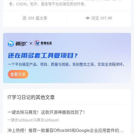
者，CSDN、知乎、掘金等平台后端优质创作者。
255 篇文章
浏览 337.9K
还在用多套工具管项目？
一个平台搞定产品、项目、质量与效能，告别整合之苦，实现全流程闭环。
查看方案
IT学习日记
的其他文章
一键去除马赛克！这款开源神器我找到了！
一键去\x26quot;马赛克\x26quot;
冲上热榜！推荐一款兼容Office365和Google企业应用套件的企业协同办公平台