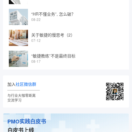
“HR不懂业务”, 怎么破？
08-22
关于敏捷的慢思考（2）
07-12
“敏捷教练”不是最终目标
08-17
加入
社区微信群
与行业大咖零距离
交流学习
PMO实践白皮书
白皮书上线