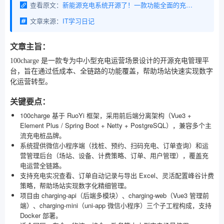
查看原文：
新能源充电系统开源了！一款功能全面的充电运营平台，支持充电站查询、扫码充电、订单记录、运营管理等功能
文章来源：
IT学习日记
文章主旨：
100charge 是一款专为中小型充电运营场景设计的开源充电管理平
台，旨在通过低成本、全链路的功能覆盖，帮助场站快速实现数字
化运营转型。
关键要点：
100charge 基于 RuoYi 框架，采用前后端分离架构（Vue3 +
Element Plus / Spring Boot + Netty + PostgreSQL），兼容多个主
流充电桩品牌。
系统提供微信小程序端（找桩、预约、扫码充电、订单查询）和运
营管理后台（场站、设备、计费策略、订单、用户管理），覆盖充
电运营全链路。
支持充电实况查看、订单自动记录与导出 Excel、灵活配置峰谷计费
策略，帮助场站实现数字化精细管理。
项目由 charging-api（后端多模块）、charging-web（Vue3 管理前
端）、charging-mini（uni-app 微信小程序）三个子工程构成，支持
Docker 部署。