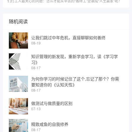
们打工人最关心的问题：怎么才能从辛苦的“搬砖工”逆袭成“人生赢家”呢？
随机阅读
让我们跳过中年危机，直接聊聊如何善终
08-19
知识管理的新发现，重新学会学习，读《学习学
习》
08-17
为何你学习的时候记住了这个,忘记了那个？你需
要知道你的《认知天性》
08-17
做测试与做质量的区别
07-13
精致咸鱼的自我修养
08-17