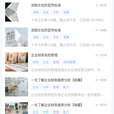
流程文化的宣传标语
1618
流程
企业
文化
发展
十年之约第103篇，截止到今天，已完成103/3650。
流程文化的宣传标语
1648
流程
企业
文化
发展
十年之约第103篇，截止到今天，已完成103/3650。
企业财务风险管理
1519
风险
企业
管理
风险管理
企业财务风险管理是指企业在其经营过程中，针对可能出现的财务风险进行识别、度量、分析和评价，并据此制定和实施相应
一文了解企业财务报表分析【收藏】
1635
企业
分析
管理
能力
企业财务报表是反映企业或预算单位一定时期资金、利润状况的会计报表。我国财务报表的种类、格式、编报要求，均由统一的会计制度作出规定，要求企业定期编报。
一文了解企业财务报表分析【收藏】
1674
企业
分析
管理
能力