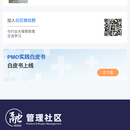
加入
社区微信群
与行业大咖零距离
交流学习
PMO实践白皮书
白皮书上线
去下载