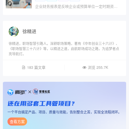
企业财务报表是反映企业或预算单位一定时期资金、利润状况的会计报表。我国财务报表的种类、格式、编报要求，均由统一的会计制度作出规定，要求企业定期编报。
徐精进
徐精进，职场智慧引路人。深耕职场策略，著有《中年创业三十六计》、
《职场智慧三十六计》等，以精进之道，启航职场成功之路，为追梦者点
亮导航灯。
183 篇文章
浏览 255.7K
还在用多套工具管项目？
一个平台搞定产品、项目、质量与效能，告别整合之苦，实现全流程闭环。
查看方案