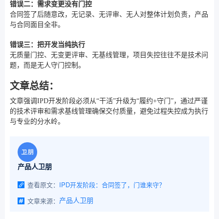
错误二：需求变更没有门控
合同签了后随意改，无记录、无评审、无人对整体计划负责，产品
与合同面目全非。
错误三：把开发当纯执行
无质量门控、无变更评审、无基线管理，项目失控往往不是技术问
题，而是无人守门控制。
文章总结：
文章强调IPD开发阶段必须从“干活”升级为“履约+守门”，通过严谨
的技术评审和需求基线管理确保交付质量，避免过程失控成为执行
与专业的分水岭。
产品人卫朋
查看原文：
IPD开发阶段：合同签了，门谁来守？
文章来源：
产品人卫朋