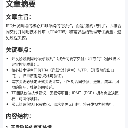
文章摘要
文章主旨：
IPD开发阶段的核心并非单纯的“执行”，而是“履约+守门”，即按合
同交付并利用技术评审（TR4/TR5）和需求基线管理守住质量，避
免过程失控。
关键要点：
开发阶段要同时做好“履约”（按合同要求交付）和“守门”（通过技术
评审控制质量）。
核心技术评审门为TR4（详细设计评审）与TR5（开发阶段出口
门），评审原则是“规格可验证”。
需求变更必须走正式变更评审，回答对合同条款、进度、成本、风
险的影响，杜绝范围蔓延。
TR团队仅做技术建议，无权停项目；IPMT（DCP）拥有商业决策
权，可叫停项目。
常见错误包括TR形式化、需求变更无门控、将开发视为纯执行。
内容结构：
1. 开发阶段的真实处境