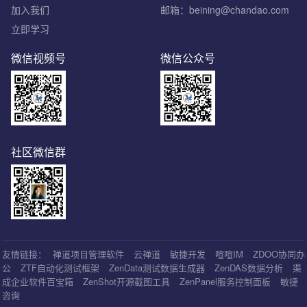
加入我们
邮箱：beining@chandao.com
立即学习
微信视频号
微信公众号
社区微信群
友情链接：
禅道项目管理软件
云禅道
敏捷开发
喧喧IM
ZDOO协同办
公
ZTF自动化测试框架
ZenData测试数据生成器
ZenDAS数据分析
渠
成企业软件百宝箱
ZenShot开源截图工具
ZenPanel服务控制面板
敏捷
咨询