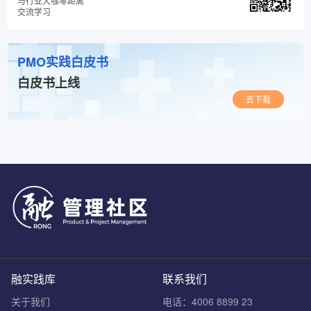
与行业大咖零距离
交流学习
PMO实践白皮书
白皮书上线
去下载
融实践库
联系我们
关于我们
电话：4006 8899 23