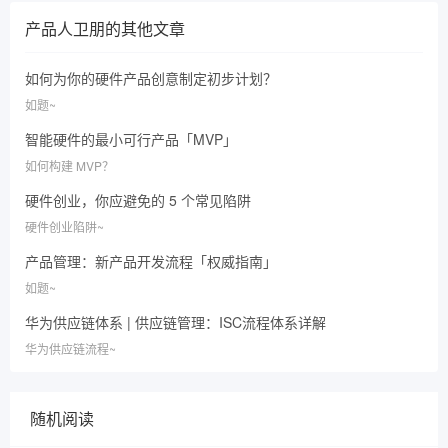
产品人卫朋
的其他文章
如何为你的硬件产品创意制定初步计划？
如题~
智能硬件的最小可行产品「MVP」
如何构建 MVP？
硬件创业，你应避免的 5 个常见陷阱
硬件创业陷阱~
产品管理：新产品开发流程「权威指南」
如题~
华为供应链体系 | 供应链管理：ISC流程体系详解
华为供应链流程~
随机阅读