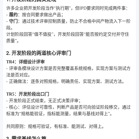
许多企业把开发阶段当作“执行期”，但IPD要求同时完成两件事：
-
履约
：按合同要求做出产品；
-
守门
：通过技术评审控制质量，防止不合格中间产物流入下一阶
段。
计划阶段回答“值不值投”，开发阶段回答“能否按约定交付并守住
质量”。
2. 开发阶段的两道核心评审门
TR4：详细设计评审
- 评审各模块设计方案是否完整覆盖系统规格，实现方案与测试方
法是否对应。
- 正确做法：逐条对照规格，明确责任、实现方案、测试方法。
TR5：开发阶段出口门
- 开发阶段正式结束，无正式决策评审；
- 核心：评估设计可靠性，判断产品是否可向验证阶段移交，通过
标准为“规格能验证，指标能测量，结果与基线对得上”。
共同原则：规格可验证，有标准、能测试、对得上。
3. 需求基线怎么管