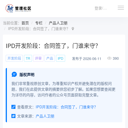
登录/注册
当前位置：
首页
专栏
产品人卫朋
IPD开发阶段：合同签了，门谁来守？
IPD开发阶段：合同签了，门谁来守？
开发阶段
TR
评审
产品
IPD
390
发布于 2026-06-11
版权声明
我们非常重视原创文章，为尊重知识产权并避免潜在的版权问
题，我们在此提供文章的摘要供您初步了解。如果您想要查阅更
为详尽的内容，访问作者的公众号页面获取完整文章。
查看原文：
IPD开发阶段：合同签了，门谁来守？
文章来源：
产品人卫朋