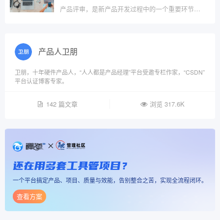
产品评审，是新产品开发过程中的一个重要环节，也是风险管理的一道重要关卡。\x0d\x0a产品评审，既是一次产品的评审，又是一次员工​的评审。\x0d\x0a本文，将为您详细解读IPD的产品评审，并提供大量评审培训资料和模版！
产品人卫朋
卫朋，十年硬件产品人，“人人都是产品经理”平台受邀专栏作家，“CSDN”
平台认证博客专家。
142 篇文章
浏览 317.6K
还在用多套工具管项目？
一个平台搞定产品、项目、质量与效能，告别整合之苦，实现全流程闭环。
查看方案