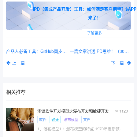
IPD（集成产品开发）工具：如何满足客户期望？$APP
来了！
了解更多
产品人必备工具：GitHub同步&Obsidian知识库配置指南
一篇文章讲透IPD思维！（3000+字）
上一篇
下一篇
相关推荐
浅谈软件开发模型之瀑布开发和敏捷开发
1120
软件
敏捷
瀑布模型
文档
1、瀑布模型1.1 瀑布模型的特点 1970年温斯顿·罗伊斯（Winston Royce）提出了著