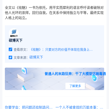
全文以《祛魅》一书为依托，用平实而犀利的语言呼吁读者破除对
他人光环的崇拜，回归自我，在关系中保持独立与平等，最终实现
人格上的站立。
硕博天下
查看原文：
《祛魅》：只要对方的价值不体现在我身上，对方再厉害也和我没关系！只要我不期望从你身上得到什么，在人格上我们就是平等的
文章来源：
硕博天下
普通人的末路狂奔：干了大模型这碗毒酒
了解更多
你要学会：把问题还给制造问题的人
一个人不被拿捏的万能本事：封口