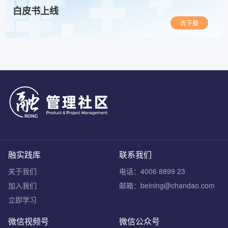
白皮书上线
去下载
融实践库
联系我们
关于我们
电话：4006 8899 23
加入我们
邮箱：beining@chandao.com
立即学习
微信视频号
微信公众号