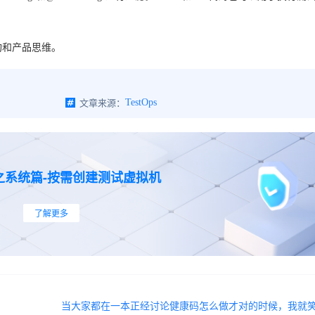
构和产品思维。
文章来源：
TestOps
之系统篇-按需创建测试虚拟机
了解更多
当大家都在一本正经讨论健康码怎么做才对的时候，我就