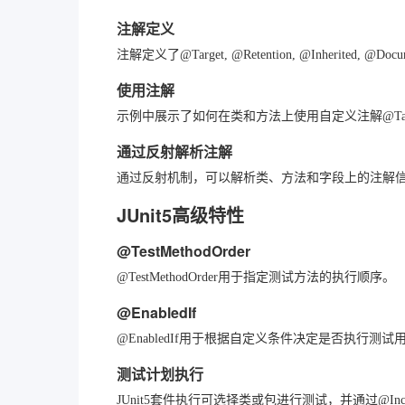
注解定义
注解定义了@Target, @Retention, @Inher
使用注解
示例中展示了如何在类和方法上使用自定义注解@Table
通过反射解析注解
通过反射机制，可以解析类、方法和字段上的注解
JUnit5高级特性
@TestMethodOrder
@TestMethodOrder用于指定测试方法的执行顺序。
@EnabledIf
@EnabledIf用于根据自定义条件决定是否执行测试
测试计划执行
JUnit5套件执行可选择类或包进行测试，并通过@Inclu