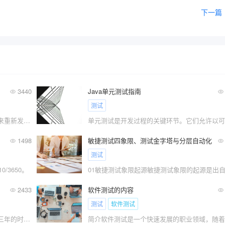
下一篇
3440
Java单元测试指南
测试
不要怪我水文，这两篇本就是一体的，拿来重新发一遍。内容概述：\x0d\x0a1、企业产品项目类型\x0d\x0a2、企业产品项目生命周期划分
1498
敏捷测试四象限、测试金字塔与分层自动化
测试
/3650。
2433
软件测试的内容
测试
软件测试
当一个软件测试工程师刚刚进入行业一到三年的时间?