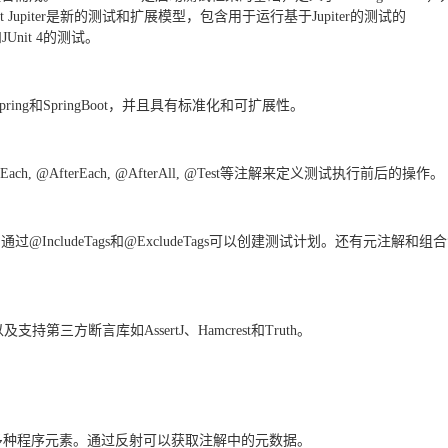
t Jupiter是新的测试和扩展模型，包含用于运行基于Jupiter的测试的
3和JUnit 4的测试。
Spring和SpringBoot，并且具有标准化和可扩展性。
eEach, @AfterEach, @AfterAll, @Test等注解来定义测试执行前后的操作。
过@IncludeTags和@ExcludeTags可以创建测试计划。还有元注解和组
ls等，以及支持第三方断言库如AssertJ、Hamcrest和Truth。
多种程序元素。通过反射可以获取注解中的元数据。