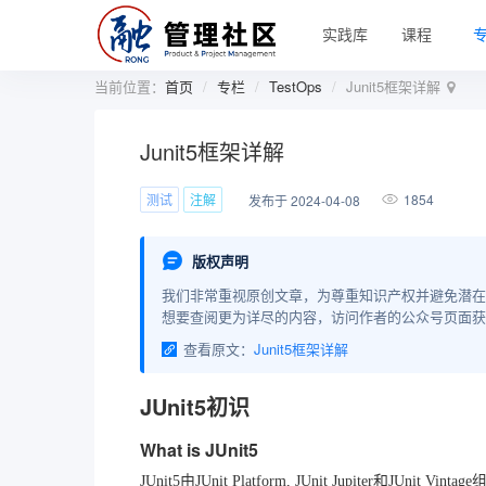
实践库
课程
当前位置：
首页
专栏
TestOps
Junit5框架详解
Junit5框架详解
测试
注解
1854
发布于 2024-04-08
版权声明
我们非常重视原创文章，为尊重知识产权并避免潜在
想要查阅更为详尽的内容，访问作者的公众号页面获
查看原文：
Junit5框架详解
JUnit5初识
What is JUnit5
JUnit5由JUnit Platform, JUnit Jupiter和JUn