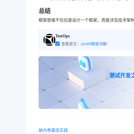
总结
框架思维不仅仅是设计一个框架，而是涉及技术架
TestOps
查看原文：
Junit5框架详解
测试开发
破内卷最佳实践