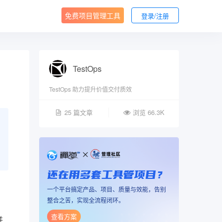
免费项目管理工具
登录/注册
TestOps
TestOps 助力提升价值交付质效
25 篇文章
浏览 66.3K
还在用多套工具管项目？
一个平台搞定产品、项目、质量与效能，告别
整合之苦，实现全流程闭环。
查看方案
并