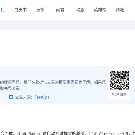
专栏
白皮书
直播
问答
动态
英雄榜
商城
的版权问题，我们在此提供文章的摘要供您初步了解。如果您
取完整文章。
扫码阅读
文章来源：
TestOps
it Vintage组合而成。JUnit Platform是启动测试框架的基础，定义了TestEngine API，