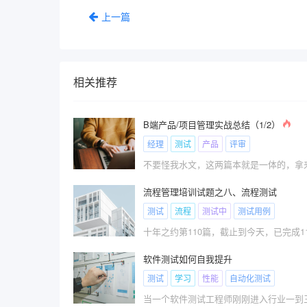
上一篇
相关推荐
B端产品/项目管理实战总结（1/2）
经理
测试
产品
评审
流程管理培训试题之八、流程测试
测试
流程
测试中
测试用例
十年之约第110篇，截止到今天，已完成110
软件测试如何自我提升
测试
学习
性能
自动化测试