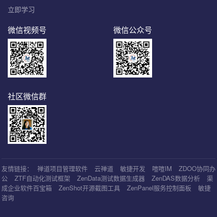
立即学习
微信视频号
微信公众号
社区微信群
友情链接：
禅道项目管理软件
云禅道
敏捷开发
喧喧IM
ZDOO协同办
公
ZTF自动化测试框架
ZenData测试数据生成器
ZenDAS数据分析
渠
成企业软件百宝箱
ZenShot开源截图工具
ZenPanel服务控制面板
敏捷
咨询