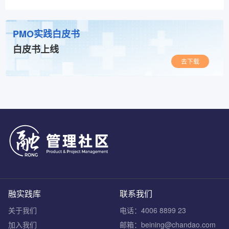
PMO实践白皮书
白皮书上线
去下载
融实践库
联系我们
关于我们
电话：4006 8899 23
加入我们
邮箱：beining@chandao.com