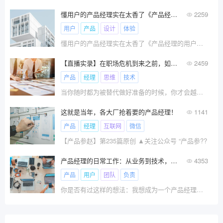
懂用户的产品经理实在太香了《产品经理的用户体验设计秘籍》分享！
2259
用户
产品
设计
体验
懂用户的产品经理实在太香了《产品经理的用户体验设计秘籍》分享！
【直播实录】在职场危机到来之前，如何转型做产品经理？
2459
产品
经理
思维
技术
当你随时都为被替代做好准备的时候，你才会越变越好！\x0a在职场危机到来之前，你做好准备了吗？
这就是当年，各大厂抢着要的产品经理！
1141
产品
经理
互联网
微信
【产品参赵】第235篇原创 ▲关注公众号 “产品参??
产品经理的日常工作：从业务到技术，你需要知道的一切
4353
产品
用户
团队
负责
你是否有过这样的想法：我想成为一个产品经理，但是我不知道产品经理都做些什么，也不知道我是否有能力做好这个职业