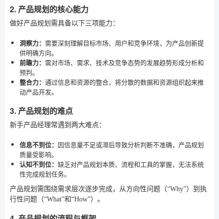
2. 产品规划的核心能力
做好产品规划需具备以下三项能力：
洞察力：
需要深刻理解目标市场、用户和竞争环境，为产品创新提
供明确方向。
前瞻力：
需对市场、需求、技术及竞争态势的发展趋势形成分析和
预判。
整合力：
通过信息和资源的整合，将分散的数据和资源组织起来推
动产品开发。
3. 产品规划的难点
新手产品经理常遇到两大难点：
信息不到位：
因信息量不足或滞后导致分析判断不准确，产品规划
质量受影响。
认知不到位：
缺乏对产品规划本质、流程和工具的掌握，无法系统
性完成规划任务。
产品规划需围绕需求层次逐步完成，从方向性问题（“Why”）到执
行性问题（“What”和“How”）。
4. 产品规划的流程与框架