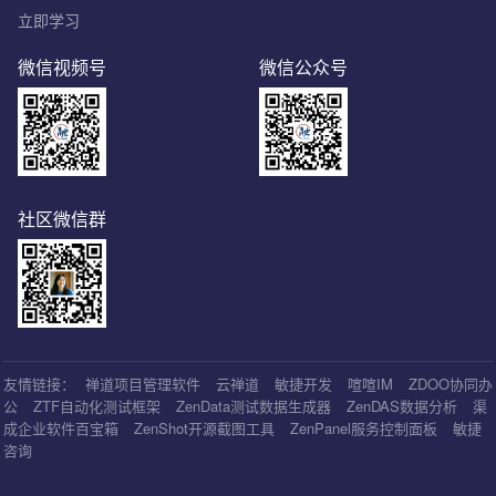
立即学习
微信视频号
微信公众号
社区微信群
友情链接：
禅道项目管理软件
云禅道
敏捷开发
喧喧IM
ZDOO协同办
公
ZTF自动化测试框架
ZenData测试数据生成器
ZenDAS数据分析
渠
成企业软件百宝箱
ZenShot开源截图工具
ZenPanel服务控制面板
敏捷
咨询