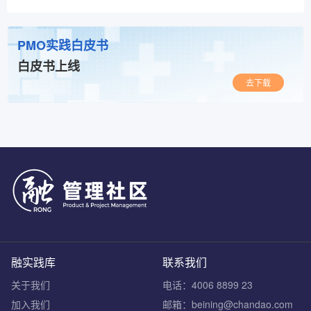
PMO实践白皮书
白皮书上线
去下载
融实践库
联系我们
关于我们
电话：4006 8899 23
加入我们
邮箱：beining@chandao.com