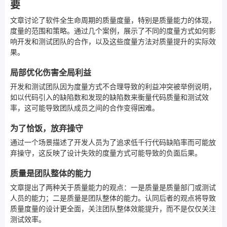
要
文章讨论了软件全生命周期的质量度量，特别是质量能力的体现，
度量的范围和策略。通过几个案例，展示了不同的度量方式如何影
响开发和测试团队的合作，以及这些度量方法对质量提升的实际效
果。
局部优化伤害全局利益
开发和测试团队因为度量方式不合理导致的利益冲突被举例说明，
如以代码引入的缺陷数和发现的缺陷数来衡量代码质量和测试效
率，这可能导致团队成员之间的合作变得困难。
为了恰饭，放弃操守
通过一个场景描述了开发人员为了追求低千行代码缺陷率而可能放
弃操守，这反映了设计失效的度量方式可能导致的负面后果。
质量是团队整体的能力
文章提出了两种关于质量能力的观点：一是质量是质量部门或测试
人员的能力；二是质量是团队整体的能力。认同后者的观点将导致
质量度量的设计更全面，关注团队整体效能提升，而不是仅仅关注
测试效率。