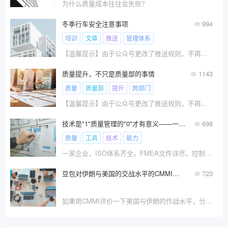
为什么质量成本往往会失败？
冬季行车安全注意事项
994
培训
文章
推送
管理体系
【温馨提示】由于公众号更改了推送规则，不再按照?
质量提升，不只是质量部的事情
1143
质量
质量部
提升
跨部门
【温馨提示】由于公众号更改了推送规则，不再按照?
技术是"1"质量管理的"0"才有意义——一个被忽视的质量本末之辨
698
质量
工具
技术
能力
一家企业，ISO体系齐全，FMEA文件详尽，控制图实时监
豆包对伊朗与美国的交战水平的CMMI评级结果！
723
如果用CMMI评价一下美国与伊朗的作战水平，分别是什么级别呢？