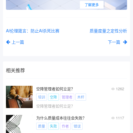
了解更多
AI伦理箴言：防止AI杀死比赛
质量度量之定性分析
上一篇
下一篇
相关推荐
空降管理者如何立足？
1262
培训
空降
管理者
木杆
空降管理者如何立足？
为什么质量成本往往会失败？
1117
质量
失败
作者
错误