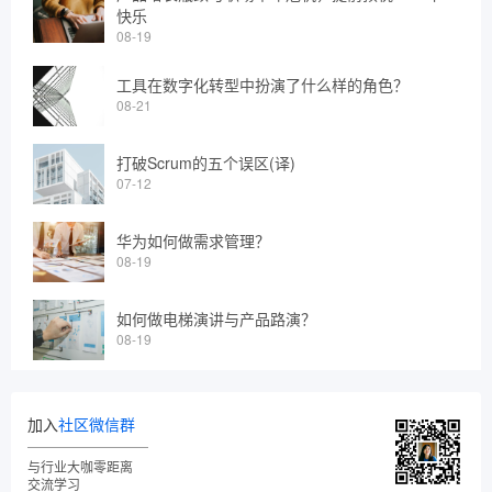
快乐
08-19
工具在数字化转型中扮演了什么样的角色？
08-21
打破Scrum的五个误区(译)
07-12
华为如何做需求管理？
08-19
如何做电梯演讲与产品路演？
08-19
加入
社区微信群
与行业大咖零距离
交流学习