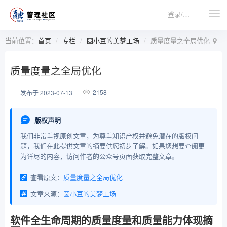
登录/注册
当前位置：
首页
专栏
圆小豆的美梦工场
质量度量之全局优化
质量度量之全局优化
2158
发布于 2023-07-13
版权声明
我们非常重视原创文章，为尊重知识产权并避免潜在的版权问
题，我们在此提供文章的摘要供您初步了解。如果您想要查阅更
为详尽的内容，访问作者的公众号页面获取完整文章。
查看原文：
质量度量之全局优化
文章来源：
圆小豆的美梦工场
软件全生命周期的质量度量和质量能力体现摘