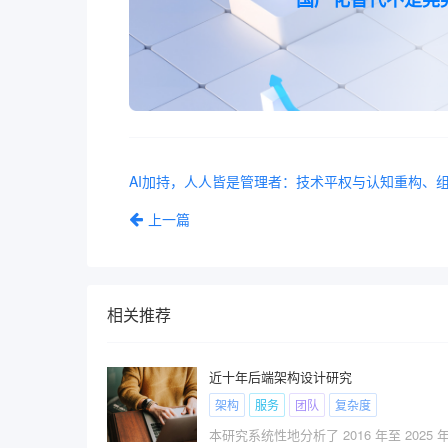
AI加持，人人皆是管理者：技术平权与认知重构、
上一篇
相关推荐
近十年后端架构设计研究
架构
服务
团队
复杂度