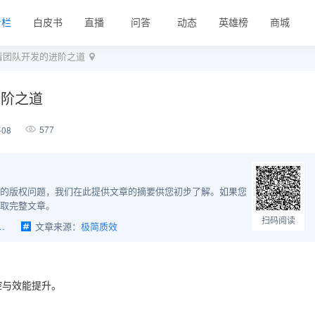
专栏
白皮书
直播
问答
动态
英雄榜
商城
看团队开发的进阶之道
进阶之道
577
-08
的版权问题，我们在此提供文章的摘要供您初步了解。如果您
取完整文章。
扫码阅读
，看团队开发的进阶之道
文章来源：
极简质效
控与效能提升。