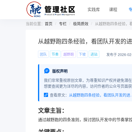
实践库
课程
当前位置：
首页
专栏
极简质效
从越野跑四条经验，
从越野跑四条经验，看团队开发的
团队
节奏
越野跑
下坡
进站
发布于 2026-02
版权声明
我们非常重视原创文章，为尊重知识产权并避免潜在
想要查阅更为详尽的内容，访问作者的公众号页面获
查看原文：
从越野跑四条经验
文章主旨：
通过越野跑的四条准则，探讨团队开发中的节奏掌
关键要点：