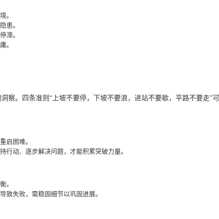
境。
隐患。
停滞。
庸。
洞察。四条准则“上坡不要停，下坡不要浪，进站不要歇，平路不要走”
重启困难。
坚持行动、逐步解决问题，才能积累突破力量。
衡。
导致失败，需稳固细节以巩固进展。