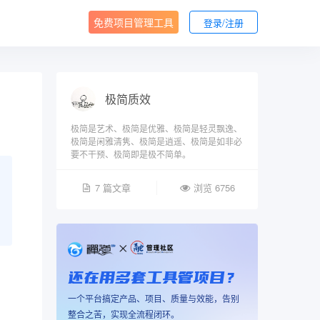
免费项目管理工具
登录/注册
极简质效
极简是艺术、极简是优雅、极简是轻灵飘逸、
极简是闲雅清隽、极简是逍遥、极简是如非必
要不干预、极简即是极不简单。
7 篇文章
浏览 6756
还在用多套工具管项目？
一个平台搞定产品、项目、质量与效能，告别
整合之苦，实现全流程闭环。