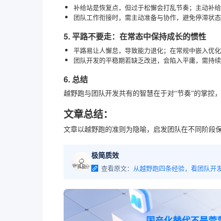
补给站是恢复点，但过于松懈会打乱节奏；主动补给
团队工作衔接时，需主动准备与协作，避免停滞状态
5. 平路不要走：在常态中保持成长的惯性
平路易让人懈怠，导致能力退化；在常规中嵌入优化
团队开发的平稳期若缺乏改进，会陷入平庸，需持续
6. 总结
越野跑与团队开发共有的智慧在于对“节奏”的掌控
文章总结：
文章以越野跑的准则为隐喻，启发团队在不同阶段
极简质效
查看原文：
从越野跑四条经验，看团队开
国产化替代不是莞