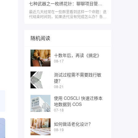
七种武器之一枚绣花针：聊聊项目管理里的假干完和真放火
最近几天经常在一些群里看到这样一个命题：迭
代结束时间到，如果迭代没有完成怎么办？各路
大神的观点混战让人如同再
随机阅读
十数年后，再读《搞定》
08-17
测试过程需不需要践行敏
捷？
08-21
使用 COSCLI 快速迁移本
地数据到 COS
07-18
如何做适老化设计？
08-19