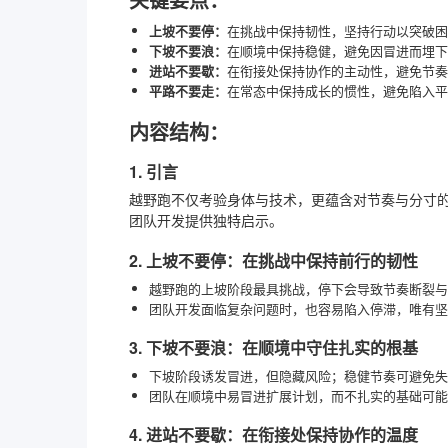
上坡不要停：
在挑战中保持韧性，坚持行动以突破困
下坡不要浪：
在顺境中保持稳健，避免因冒进而埋下
进站不要歇：
在衔接处保持协作的主动性，避免节奏
平路不要走：
在常态中保持成长的惯性，避免陷入平
内容结构：
1. 引言
越野跑不仅考验身体与技术，更蕴含对节奏与分寸的
团队开发提供独特启示。
2. 上坡不要停：在挑战中保持前行的韧性
越野跑的上坡阶段最具挑战，停下会导致节奏断裂与
团队开发面临复杂问题时，也容易陷入停滞，唯有
3. 下坡不要浪：在顺境中守住扎实的根基
下坡阶段诱发冒进，但隐藏风险；稳健节奏可避免失
团队在顺境中易冒进扩展计划，而不扎实的基础可能
4. 进站不要歇：在衔接处保持协作的温度