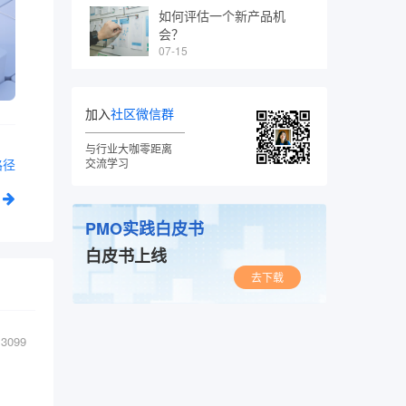
如何评估一个新产品机
会？
07-15
加入
社区微信群
与行业大咖零距离
交流学习
路径
PMO实践白皮书
白皮书上线
去下载
3099