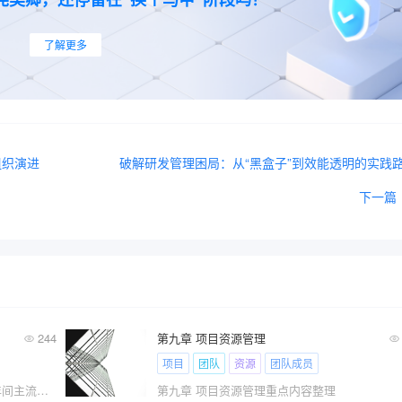
了解更多
组织演进
破解研发管理困局：从“黑盒子”到效能透明的实践
下一篇
244
第九章 项目资源管理
项目
团队
资源
团队成员
本研究系统性地分析了 2016 年至 2025 年间主流后端架构范式的演进轨迹。
第九章 项目资源管理重点内容整理