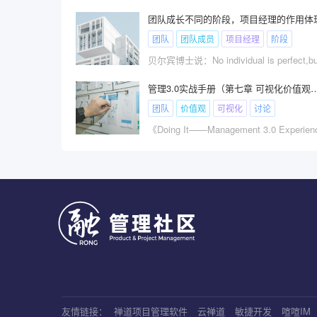
团队成长不同的阶段，项目经理的作用体
团队
团队成员
项目经理
阶段
管理3.0实战手册（第七章 可视化价
团队
价值观
可视化
讨论
友情链接：
禅道项目管理软件
云禅道
敏捷开发
喧喧IM