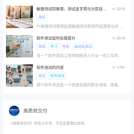
敏捷测试四象限、测试金字塔与分层自动化
3215
测试
01敏捷测试象限起源敏捷测试象限的起源是出自 Brian Marick 最开始提出的敏捷测试矩阵。后来在他的
软件测试如何自我提升
2416
测试
学习
性能
自动化测试
当一个软件测试工程师刚刚进入行业一到三年的时间?
软件测试的内容
1781
测试
软件测试
简介软件测试是一个快速发展的职业领域，随着信息技术的不断发展和应用，软件测试的重要性也越来越受到重视。
高质效交付
《高质效交付》同名公众号。不过这里我比较贫。