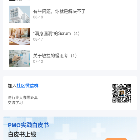
有些问题，你就是解决不了
08-19
“满身漏洞”的Scrum（4）
08-17
关于敏捷的慢思考（1）
07-12
加入
社区微信群
与行业大咖零距离
交流学习
PMO实践白皮书
白皮书上线