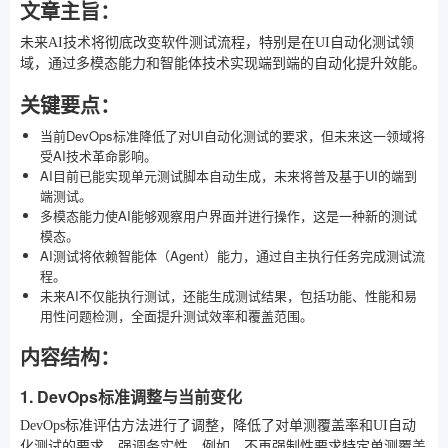
文章主旨：
未来AI技术将彻底改变软件测试流程，特别是在UI自动化测试领
域，通过多模态能力和智能体技术实现端到端的自动化提升效能。
关键要点：
当前DevOps标准降低了对UI自动化测试的要求，但未来这一领域将
受AI技术革命影响。
AI目前已能实现单元测试脚本自动生成，未来将普及基于UI的端到
端测试。
多模态能力使AI能够观察用户界面并进行操作，这是一种新的测试
模态。
AI测试将依赖智能体（Agent）能力，通过自主执行任务完成测试流
程。
未来AI不仅能执行测试，还能生成测试结果，包括功能、性能和易
用性问题检测，全面提升测试效率和覆盖范围。
内容结构：
1. DevOps标准调整与当前变化
DevOps标准评估方法进行了调整，降低了对单测覆盖率和UI自动
化测试的要求，强调务实性。例如，不再强制性要求特定单测覆盖