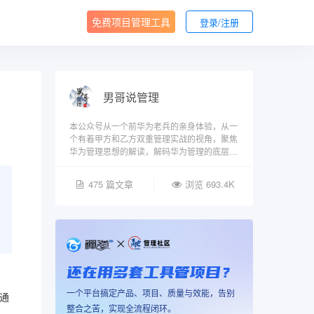
免费项目管理工具
登录/注册
男哥说管理
本公众号从一个前华为老兵的亲身体验，从一
个有着甲方和乙方双重管理实战的视角，聚焦
华为管理思想的解读，解码华为管理的底层逻
辑，分享华为管理在其他公司的落地经验，有
工具，有案例，有作者的实战管理感悟，带着
475 篇文章
浏览 693.4K
各位朋友从多纬度去理解和体会管理艺术之美
还在用多套工具管项目？
一个平台搞定产品、项目、质量与效能，告别
通
整合之苦，实现全流程闭环。