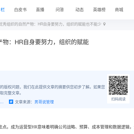
专栏
白皮书
直播
问答
动态
英雄榜
商城
优秀组织的自然产物：HR自身要努力，组织的赋能也不能少
产物：HR自身要努力，组织的赋能
的版权问题，我们在此提供文章的摘要供您初步了解。如果您
取完整文章。
扫码阅读
务的HR其实是优秀组织的自然产物：HR自身要努力，组织的赋能也不能少
文章来源：
男哥说管理
注点。成为运营型HR意味着明确公司战略、预算、成本管理和数据逻辑，
。