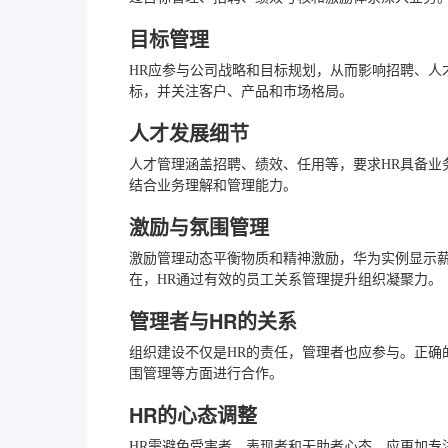
目标管理
HR应参与公司战略和目标规划，从而影响招聘、人
标，并关注客户、产品和市场格局。
人才发展细节
人才管理涵盖招聘、绩效、任用等，要求HR具备业
结合业务理解和管理能力。
激励与氛围管理
激励管理动态平衡物质和精神激励，华为实例显示
在，HR通过有效的员工关系管理提升组织凝聚力。
管理者与HR的关系
组织建设不仅是HR的责任，管理者也应参与。正确
围管理等方面进行合作。
HR的心态调整
HR需避免受害者、表现者和无助者心态，应更加专