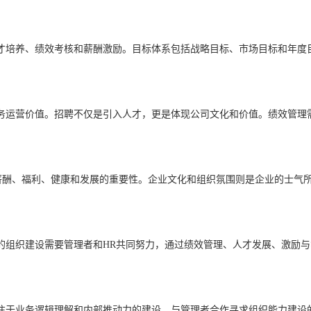
才培养、绩效考核和薪酬激励。目标体系包括战略目标、市场目标和年度
务运营价值。招聘不仅是引入人才，更是体现公司文化和价值。绩效管理
薪酬、福利、健康和发展的重要性。企业文化和组织氛围则是企业的士气
的组织建设需要管理者和HR共同努力，通过绩效管理、人才发展、激励与
注于业务逻辑理解和内部推动力的建设，与管理者合作寻求组织能力建设