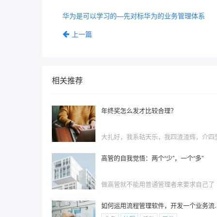
华为是可以学习的—先对标华为的业务管理体系
上一篇
相关推荐
年终奖怎么发才比较合理？
高管的自我觉悟：两个“少”，一个“多”
‍‍做高管就不能用普通管理者来要求自己了
如何运用流程管