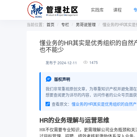
实践库
课程
当前位置：
首页
专栏
男哥说管理
懂业务的HR其实是
懂业务的HR其实是优秀组织的自然
也不能少
1475
发布于 2024-12-11
版权声明
我们非常重视原创文章，为尊重知识产权并避免潜在
想要查阅更为详尽的内容，访问作者的公众号页面获
查看原文：
懂业
HR的业务理解与运营思维
HR不仅需要专业知识，更需理解公司业务瓶颈和关
过目标管理、招聘、绩效考核和激励体系深入业务