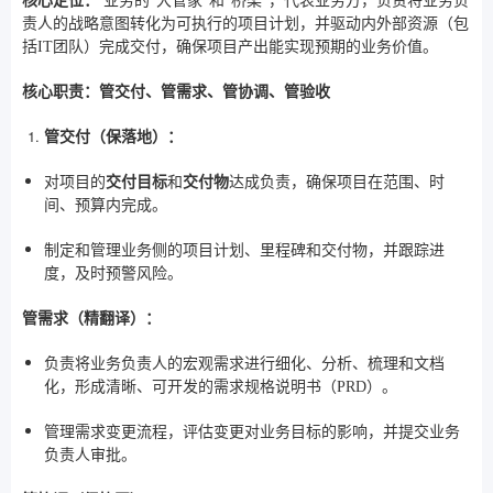
核心定位：
业务的“大管家”和“桥梁”，代表业务方，负责将业务负
责人的战略意图转化为可执行的项目计划，并驱动内外部资源（包
括IT团队）完成交付，确保项目产出能实现预期的业务价值。
核心职责：管交付、管需求、管协调、管验收
管交付（保落地）：
对项目的
交付目标
和
交付物
达成负责，确保项目在范围、时
间、预算内完成。
制定和管理业务侧的项目计划、里程碑和交付物，并跟踪进
度，及时预警风险。
管需求（精翻译）：
负责将业务负责人的宏观需求进行细化、分析、梳理和文档
化，形成清晰、可开发的需求规格说明书（PRD）。
管理需求变更流程，评估变更对业务目标的影响，并提交业务
负责人审批。