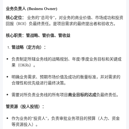
业务负责人 (Business Owner)
核心定位：
业务的“总司令”，对业务的商业价值、市场成功和投资
回报（ROI）负最终责任。是项目需求的最终提出者和验收方。
核心职责：管战略、管价值、管收益
管战略（定方向）：
负责制定所辖业务线的战略规划、年度/季度业务目标和关键成
果（OKRs）。
明确业务需求、预期市场价值及成功的衡量标准，并对需求的
合理性和优先级进行最终决策。
需要对所负责业务线的所有项目
商业目标的达成
负最终责任。
管资源（投人投钱）：
作为业务的“投资人”，负责审批业务项目的预算（人力、资金
等资源投入）。