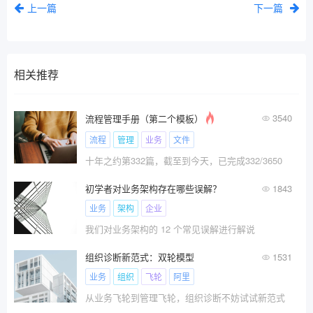
上一篇
下一篇
相关推荐
3540
流程管理手册（第二个模板）
流程
管理
业务
文件
十年之约第332篇，截至到今天，已完成332/3650
初学者对业务架构存在哪些误解？
1843
业务
架构
企业
我们对业务架构的 12 个常见误解进行解说
组织诊断新范式：双轮模型
1531
业务
组织
飞轮
阿里
从业务飞轮到管理飞轮，组织诊断不妨试试新范式