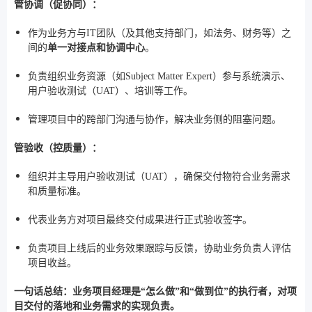
管协调（促协同）：
作为业务方与IT团队（及其他支持部门，如法务、财务等）之
间的
单一对接点和协调中心
。
负责组织业务资源（如Subject Matter Expert）参与系统演示、
用户验收测试（UAT）、培训等工作。
管理项目中的跨部门沟通与协作，解决业务侧的阻塞问题。
管验收（控质量）：
组织并主导用户验收测试（UAT），确保交付物符合业务需求
和质量标准。
代表业务方对项目最终交付成果进行正式验收签字。
负责项目上线后的业务效果跟踪与反馈，协助业务负责人评估
项目收益。
一句话总结：业务项目经理是“怎么做”和“做到位”的执行者，对项
目交付的落地和业务需求的实现负责。