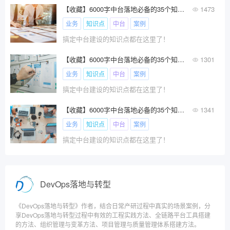
【收藏】6000字中台落地必备的35个知识点精华合集
1473
业务
知识点
中台
案例
搞定中台建设的知识点都在这里了！
【收藏】6000字中台落地必备的35个知识点精华合集
1301
业务
知识点
中台
案例
搞定中台建设的知识点都在这里了！
【收藏】6000字中台落地必备的35个知识点精华合集
1341
业务
知识点
中台
案例
搞定中台建设的知识点都在这里了！
DevOps落地与转型
《DevOps落地与转型》作者，结合日常产研过程中真实的场景案例，分
享DevOps落地与转型过程中有效的工程实践方法、全链路平台工具搭建
的方法、组织管理与变革方法、项目管理与质量管理体系搭建方法。