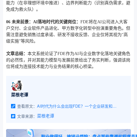
能力（在非理想环境中推进）、边界判断能力（识别真伪需求，避
免成为救火队）。
06 未来前景：AI落地时代的关键岗位：
FDE将在AI公司进入大客
户交付、企业软件产品进化、甲方数字化转型中扮演重要角色。但
需注意避免销售过度承诺、研发不接收反馈、企业仅将其视为“高
级实施”等风险。
文章总结：
本文系统论证了FDE作为AI与企业数字化落地关键角色
的必然性，并对其能力模型与发展前景给出了务实判断，强调该岗
位将成为连接技术能力与业务结果的核心桥梁。
菜根老谭
查看原文：
AI时代为什么会出现FDE？一个企业研发和数字化转型老兵的观察
文章来源：
菜根老谭
副业做得好，搞钱没烦恼：盘点那些靠谱的程序员