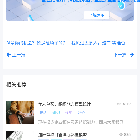
了解更多
AI是你的机会？还是砸场子的？
我见过太多人，毁在"等准备好了再出发"
上一篇
下一篇
相关推荐
年末重磅：组织能力模型设计
3212
能力
组织
模型
评价
现在很多企业都在强调组织能力，因为大家都已经意识到，过去靠红利赚快钱的时代快要结束了，未来比拼的是组织能力。
适应型项目管理成熟度模型
835