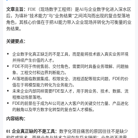
文章主旨：
FDE（现场数字工程师）是AI与企业数字化进入深水区
后，为填补“技术能力”与“业务结果”之间鸿沟而出现的复合型落地
角色，其核心价值在于把AI能力带入企业现场并转化为可衡量的业
务结果。
关键要点：
企业数字化真正缺乏的不是工具，而是能将技术嵌入真实业务环境
并持续产生价值的人才。
FDE不同于传统售前、交付角色，需要同时具备业务理解、问题抽
象、工程交付和边界判断能力。
AI落地面临数据集成、权限安全、流程适配等现实问题，FDE的价
值在于将模型能力转化为业务能力。
未来企业内部同样需要FDE型人才，用于跨业务、技术、数据、流
程推动场景落地。
FDE的前景在于成为AI公司进入大客户的关键交付力量、产品进化
的触角以及甲方数字化转型的复合型人才模板。
内容结构：
01 企业真正缺的不是工具：
数字化项目痛苦的原因往往不是缺少
软件或技术，而是业务与技术之间存在巨大隔阂：业务说不清需