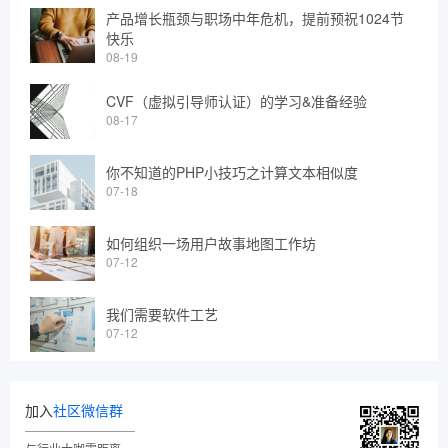
产品增长瓶颈与职场中年危机，提前预祝1024节
快乐
08-19
CVF（虚拟引导师认证）的学习&准备经验
08-17
你不知道的PHP小技巧之计算文本相似度
07-18
如何组织一场用户故事地图工作坊
07-12
我们需要软件工艺
07-12
加入
社区微信群