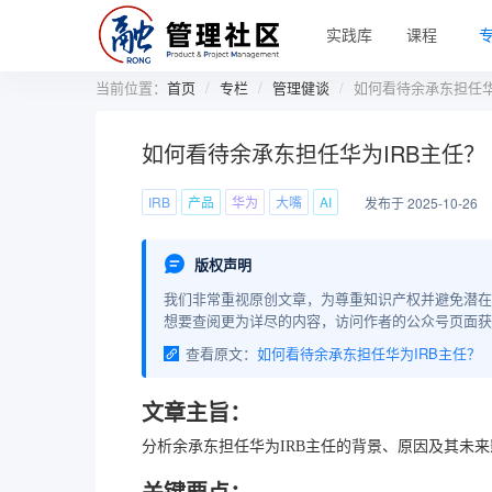
实践库
课程
当前位置：
首页
专栏
管理健谈
如何看待余承东担任华
如何看待余承东担任华为IRB主任？
IRB
产品
华为
大嘴
AI
发布于 2025-10-26
版权声明
我们非常重视原创文章，为尊重知识产权并避免潜在
想要查阅更为详尽的内容，访问作者的公众号页面获
查看原文：
如何看待余承东担任华为IRB主任？
文章主旨：
分析余承东担任华为IRB主任的背景、原因及其未
关键要点：