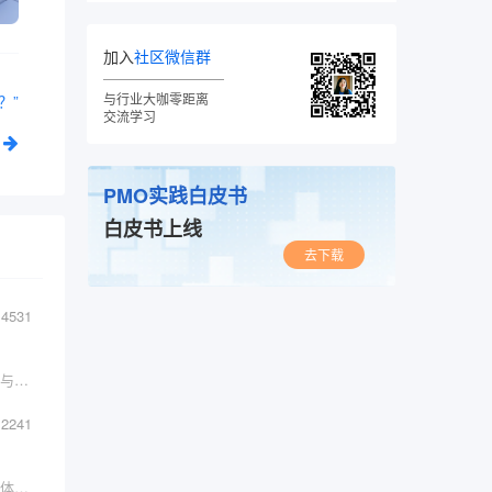
加入
社区微信群
与行业大咖零距离
？”
交流学习
PMO实践白皮书
白皮书上线
去下载
4531
10000字长文，深度解读！人工智能AI 产品经理与传统产品经理工作到底有什么不同？
2241
懂用户的产品经理实在太香了《产品经理的用户体验设计秘籍》分享！