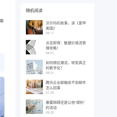
随机阅读
可能
沃尔玛的故事，读《富甲
美国》
08-17
点击即得：敏捷价值流管
理攻略！
08-21
如何顺应潮流，转型真正
的数字化？
08-21
腾讯企业邮箱收不到邮件
怎么回事
01-25
暴露阻碍还是让他“顺利”
的流动
08-22