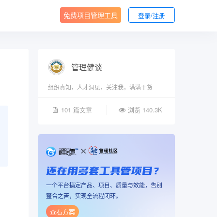
免费项目管理工具
登录/注册
管理健谈
组织真知，人才洞见，关注我，满满干货
101 篇文章
浏览 140.3K
还在用多套工具管项目？
一个平台搞定产品、项目、质量与效能，告别
整合之苦，实现全流程闭环。
查看方案