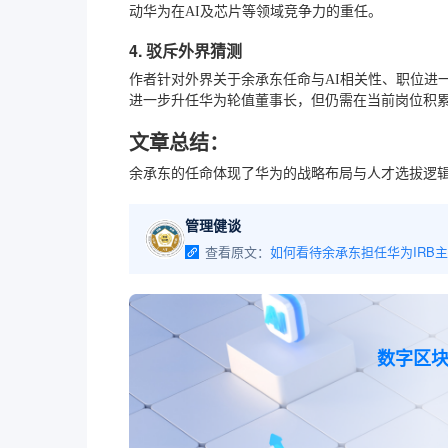
动华为在AI及芯片等领域竞争力的重任。
4. 驳斥外界猜测
作者针对外界关于余承东任命与AI相关性、职位进一
进一步升任华为轮值董事长，但仍需在当前岗位积
文章总结：
余承东的任命体现了华为的战略布局与人才选拔逻
管理健谈
查看原文：
如何看待余承东担任华为IRB
数字区