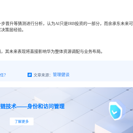
步晋升等猜测进行分析，认为AI只是IRB投资的一部分，而余承东未来
累决策层经验。
辑，其未来表现将直接影响华为整体资源调配与业务布局。
主任？
文章来源：
管理健谈
块链技术——身份和访问管理
了解更多