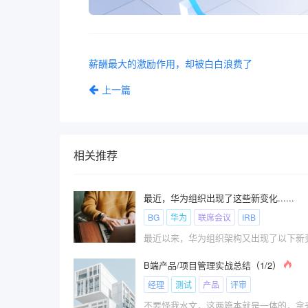
薪酬最大的激励作用，却被白白浪费了
上一篇
相关推荐
最近，华为组织出现了这些新变化......
BG
华为
联席会议
IRB
最近以来，华为组织架构又出现了以下新
B端产品/项目管理实战总结（1/2）
经理
测试
产品
评审