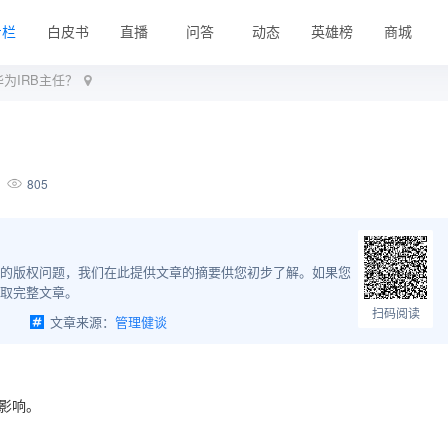
专栏
白皮书
直播
问答
动态
英雄榜
商城
为IRB主任？
805
的版权问题，我们在此提供文章的摘要供您初步了解。如果您
取完整文章。
扫码阅读
文章来源：
管理健谈
来影响。