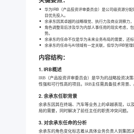
华为IRB（产品投资评审委员会）是公司级资源分
目优先投入。
余承东因其卓越的战略嗅觉、执行力及商业洞察力，以
角色调整背后涉及华为内部人事任用的现实考虑，包
势。
余承东的任命不仅是华为未来业务布局的需要，还标
余承东的任命与AI领域有一定关联，但华为IRB管理
内容结构：
1. IRB概述
IRB（产品投资评审委员会）是华为的战略投资决
性强和可行性高的项目。IRB主任需具备技术背景
2. 余承东任职背景
余承东因其在终端、汽车等业务上的卓越表现，以及
局的需要，同时解决了前任主任的职责冲突问题。
3. 对余承东任命的分析
余承东的角色变化标志着从具体业务负责人到集团