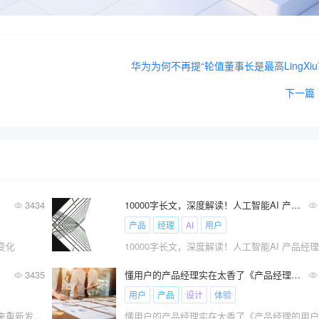
华为为何不再提“轮值董事长是最高LingXiu
下一篇
3434
10000字长文，深度解读！人工智能AI 产品经理与传统产品经理工作到底有什么不同？
产品
经理
AI
用户
变化
3435
懂用户的产品经理实在太香了《产品经理的用户体验设计秘籍》分享！
用户
产品
设计
体验
不要怪我水文，这两篇本就是一体的，拿来重新发一遍。内容概述：\x0d\x0a1、企业产品项目类型\x0d\x0a2、企业产品项目生命周期划分