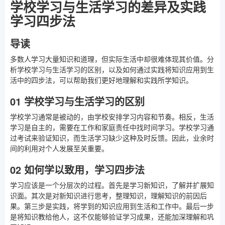
学校学习与生活学习的差异及实践
学习四步法
导读
多数人学习大量知识和道理，但实际生活中却很难体现其价值。分
析学校学习与生活学习的区别，以及如何通过实践将知识应用到生
活中的四步法，可以帮助我们更好地理解和实践所学知识。
01 学校学习与生活学习的区别
学校学习通常是被动的，由学校安排学习内容和节奏。相反，生活
学习是自主的，需要在工作和家庭责任中找时间学习。学校学习通
过考试来验证知识，而生活学习缺少这种及时反馈。因此，业余时
间的利用对个人发展至关重要。
02 如何学以致用，学习四步法
学习应该是一个分层次的过程。首先是学习新知识，了解并扩展知
识面。其次是对新知识进行思考，整理知识，理解知识的前因后
果。第三步是实践，将学到的知识应用到生活和工作中。最后一步
是将知识教给他人，这不仅能够验证学习成果，还能加深理解和巩