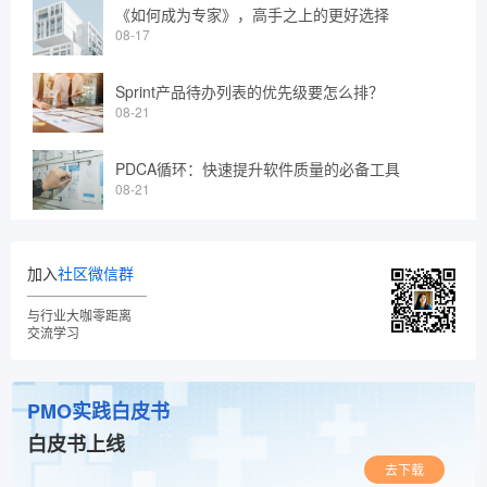
《如何成为专家》，高手之上的更好选择
08-17
Sprint产品待办列表的优先级要怎么排？
08-21
PDCA循环：快速提升软件质量的必备工具
08-21
加入
社区微信群
与行业大咖零距离
交流学习
PMO实践白皮书
白皮书上线
去下载