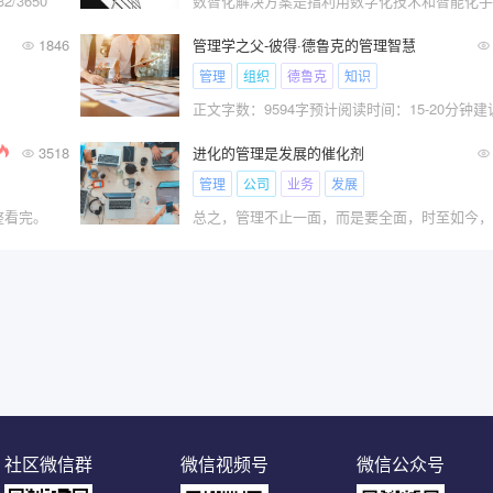
/3650
1846
管理学之父-彼得·德鲁克的管理智慧
管理
组织
德鲁克
知识
3518
进化的管理是发展的催化剂
管理
公司
业务
发展
看完。​
社区微信群
微信视频号
微信公众号