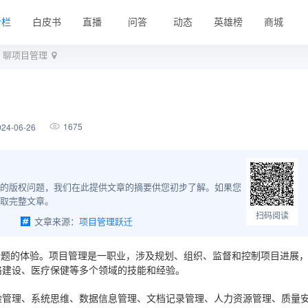
专栏
白皮书
直播
问答
动态
英雄榜
商城
】聊项目管理
1675
24-06-26
的版权问题，我们在此提供文章的摘要供您初步了解。如果您
取完整文章。
扫码阅读
文章来源：
项目管理跃迁
话题的体验。项目管理是一职业，涉及规划、组织、监督和控制项目进展
络建设、医疗保健等多个领域的技能和经验。
险管理、系统思维、数据信息管理、文档记录管理、人力资源管理、质量