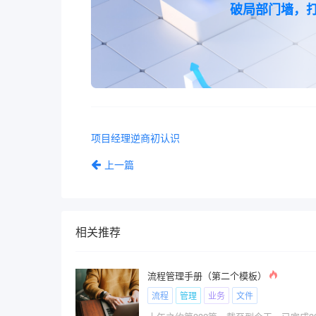
破局部门墙，打
项目经理逆商初认识
上一篇
相关推荐
流程管理手册（第二个模板）
流程
管理
业务
文件