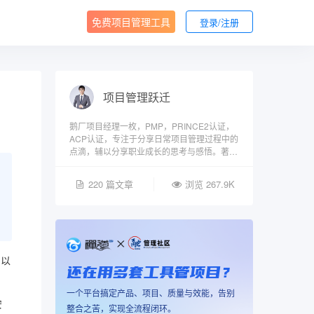
免费项目管理工具
登录/注册
项目管理跃迁
鹅厂项目经理一枚，PMP，PRINCE2认证，
ACP认证，专注于分享日常项目管理过程中的
点滴，辅以分享职业成长的思考与感悟。著有
《谁说菜鸟不能成为项目经理》一书。
220 篇文章
浏览 267.9K
，以
还在用多套工具管项目？
一个平台搞定产品、项目、质量与效能，告别
安
整合之苦，实现全流程闭环。