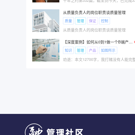
十年之约第332篇，截至到今天，已完成332
从质量负责人的岗位职责谈质量管理
质量
管理
保证
控制
从质量负责人的岗位职责谈质量管理
【深度案例】如何从0到1做一个B端产品？
知识
管理
产品
如图所示
劝退：本文12700字，我打赌没有人能完整