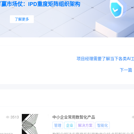
赢市场仗：IPD重度矩阵组织架构
了解更多
项目经理需要了解当下各类AI
下一篇
3513
中小企业常用数智化产品
管理
企业
解决方案
智能化