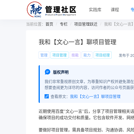
实践库
课程
当前位置：
首页
专栏
项目管理跃迁
我和【文心一言
我和【文心一言】聊项目管理
管理
项目管理
技能
能力
项目经理
发布于 20
版权声明
我们非常重视原创文章，为尊重知识产权并避免潜在
想要查阅更为详尽的内容，访问作者的公众号页面获
查看原文：
我和【文心一言】聊项目管理
近期使用百度"文心一言"后，分享了项目管理相关
确保项目的成功交付和质量。它包含软件开发、网
要做好项目管理，需具备项目规划、沟通协调、风