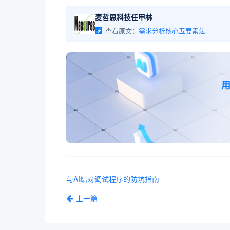
麦哲思科技任甲林
查看原文：
需求分析核心五要素法
与AI结对调试程序的防坑指南
上一篇