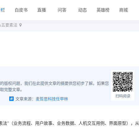
专栏
白皮书
直播
问答
动态
英雄榜
商城
心五要素法
的版权问题，我们在此提供文章的摘要供您初步了解。如果您
取完整文章。
扫码阅读
文章来源：
麦哲思科技任甲林
素法”（业务流程、用户故事、业务数据、人机交互用例、界面原型），