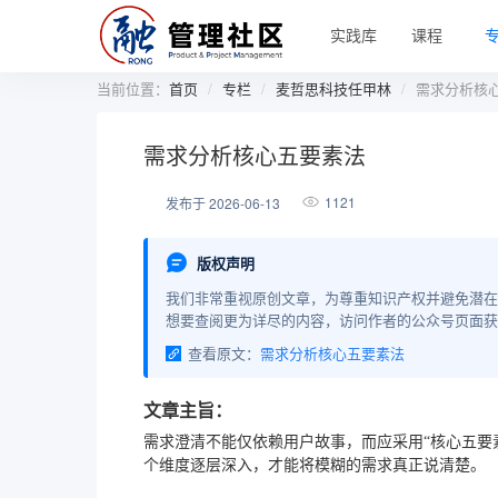
实践库
课程
当前位置：
首页
专栏
麦哲思科技任甲林
需求分析核
需求分析核心五要素法
1121
发布于 2026-06-13
版权声明
我们非常重视原创文章，为尊重知识产权并避免潜在
想要查阅更为详尽的内容，访问作者的公众号页面获
查看原文：
需求分析核心五要素法
文章主旨：
需求澄清不能仅依赖用户故事，而应采用“核心五要
个维度逐层深入，才能将模糊的需求真正说清楚。