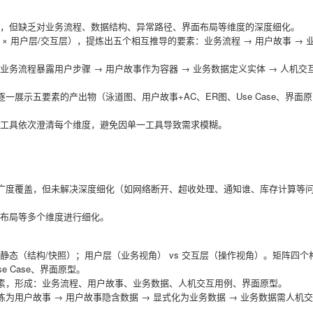
盖，但缺乏对业务流程、数据结构、异常路径、界面布局等维度的深度细化。
 × 用户层/交互层），提炼出五个相互推导的要素：业务流程 → 用户故事 → 
务流程暴露用户步骤 → 用户故事作为容器 → 业务数据定义实体 → 人机交
一展示五要素的产出物（泳道图、用户故事+AC、ER图、Use Case、界面原
工具依次澄清每个维度，避免因单一工具导致需求模糊。
了广度覆盖，但未解决深度细化（如网络断开、超收处理、通知谁、库存计算等
布局等多个维度进行细化。
 静态（结构/快照）；用户层（业务视角） vs 交互层（操作视角）。矩阵四个
 Case、界面原型。
要素，形成：业务流程、用户故事、业务数据、人机交互用例、界面原型。
炼为用户故事 → 用户故事隐含数据 → 显式化为业务数据 → 业务数据需人机
。