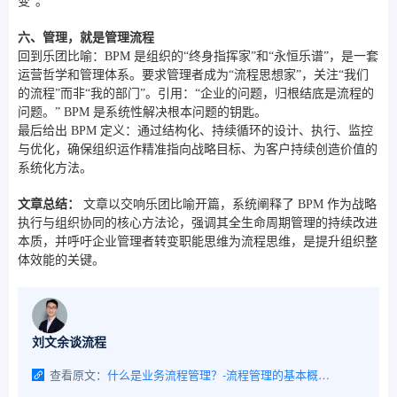
变”。
六、管理，就是管理流程
回到乐团比喻：BPM 是组织的“终身指挥家”和“永恒乐谱”，是一套
运营哲学和管理体系。要求管理者成为“流程思想家”，关注“我们
的流程”而非“我的部门”。引用：“企业的问题，归根结底是流程的
问题。” BPM 是系统性解决根本问题的钥匙。
最后给出 BPM 定义：通过结构化、持续循环的设计、执行、监控
与优化，确保组织运作精准指向战略目标、为客户持续创造价值的
系统化方法。
文章总结：
文章以交响乐团比喻开篇，系统阐释了 BPM 作为战略
执行与组织协同的核心方法论，强调其全生命周期管理的持续改进
本质，并呼吁企业管理者转变职能思维为流程思维，是提升组织整
体效能的关键。
刘文余谈流程
查看原文：
什么是业务流程管理？-流程管理的基本概念之五十六