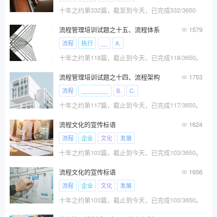
十年之约第332篇，截至到今天，已完成332/3650
流程管理培训试题之十五、流程体系
1579
流程
执行
__
A.
十年之约第118篇，截止到今天，已完成118/3650。
流程管理培训试题之十四、流程架构
1753
流程
________
B.
C.
十年之约第117篇，截止到今天，已完成117/3650。
流程文化的宣传标语
1624
流程
企业
文化
发展
十年之约第103篇，截止到今天，已完成103/3650。
流程文化的宣传标语
1656
流程
企业
文化
发展
十年之约第103篇，截止到今天，已完成103/3650。