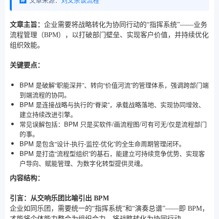
文章主旨：
企业需要将战略转化为协同行动的“指挥系统”——业务
流程管理（BPM），以打破部门壁垒、实现客户价值，并持续优化
组织效能。
关键要点：
BPM 是破解“职能深井”、转向“价值河流”的管理体系，强调跨部门端
到端流程的协同。
BPM 是连接战略与执行的“脊梁”，承载战略落地、实现协同增效、
建立持续改进引擎。
常见误解包括：BPM 只是买软件/画流程图/可有可无/仅是流程部门
的事。
BPM 是包含“设计-执行-监控-优化”的全生命周期管理闭环。
BPM 是打造“流程型组织”的基石，能建立可持续竞争优势、实现客
户导向、赋能管理、为数字化转型提供灵魂。
内容结构：
引言：从交响乐团比喻引出 BPM
企业如同乐团，需要统一的“指挥系统”和“演奏总谱”——即 BPM，
才能将个体能力整合为组织合力，将战略转化为协同行动。