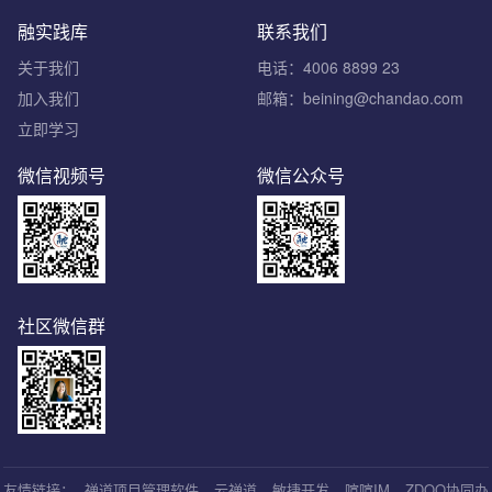
融实践库
联系我们
关于我们
电话：4006 8899 23
加入我们
邮箱：beining@chandao.com
立即学习
微信视频号
微信公众号
社区微信群
友情链接：
禅道项目管理软件
云禅道
敏捷开发
喧喧IM
ZDOO协同办