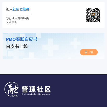
加入
社区微信群
与行业大咖零距离
交流学习
PMO实践白皮书
白皮书上线
去下载