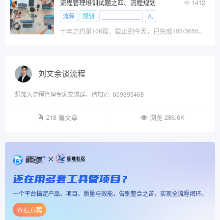
流程管理培训试题之四、流程规划
1412
流程
规划
___________
A.
十年之约第106篇，截止到今天，已完成106/3650。
刘文余谈流程
想加入流程管理专家交流群，请加V：609395468
218 篇文章
浏览 286.6K
还在用多套工具管项目？
一个平台搞定产品、项目、质量与效能，告别整合之苦，实现全流程闭环。
查看方案