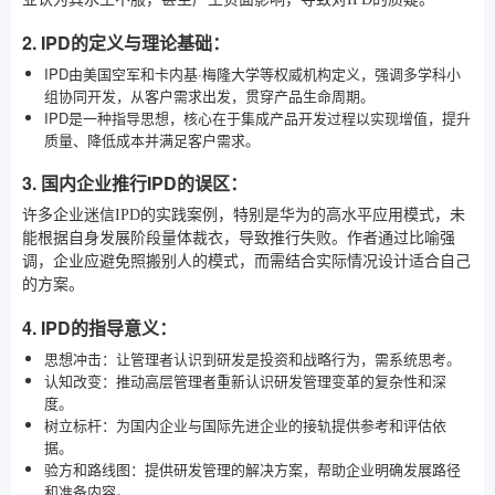
2. IPD的定义与理论基础：
IPD由美国空军和卡内基·梅隆大学等权威机构定义，强调多学科小
组协同开发，从客户需求出发，贯穿产品生命周期。
IPD是一种指导思想，核心在于集成产品开发过程以实现增值，提升
质量、降低成本并满足客户需求。
3. 国内企业推行IPD的误区：
许多企业迷信IPD的实践案例，特别是华为的高水平应用模式，未
能根据自身发展阶段量体裁衣，导致推行失败。作者通过比喻强
调，企业应避免照搬别人的模式，而需结合实际情况设计适合自己
的方案。
4. IPD的指导意义：
思想冲击：让管理者认识到研发是投资和战略行为，需系统思考。
认知改变：推动高层管理者重新认识研发管理变革的复杂性和深
度。
树立标杆：为国内企业与国际先进企业的接轨提供参考和评估依
据。
验方和路线图：提供研发管理的解决方案，帮助企业明确发展路径
和准备内容。