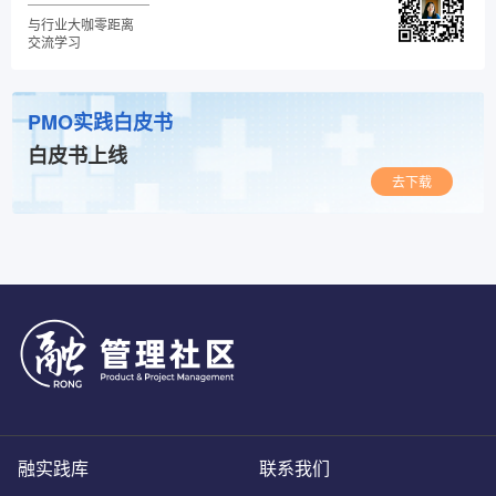
与行业大咖零距离
交流学习
PMO实践白皮书
白皮书上线
去下载
融实践库
联系我们