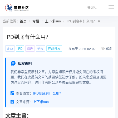
登录/注册
当前位置：
首页
专栏
上下求suo
IPD到底有什么用？
IPD到底有什么用？
企业
IPD
管理
研发
产品开发
635
发布于 2026-02-02
版权声明
我们非常重视原创文章，为尊重知识产权并避免潜在的版权问
题，我们在此提供文章的摘要供您初步了解。如果您想要查阅更
为详尽的内容，访问作者的公众号页面获取完整文章。
查看原文：
IPD到底有什么用？
文章来源：
上下求suo
文章主旨：