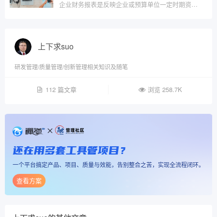
企业财务报表是反映企业或预算单位一定时期资金、利润状况的会计报表。我国财务报表的种类、格式、编报要求，均由统一的会计制度作出规定，要求企业定期编报。
上下求suo
研发管理/质量管理/创新管理相关知识及随笔
112 篇文章
浏览 258.7K
还在用多套工具管项目？
一个平台搞定产品、项目、质量与效能，告别整合之苦，实现全流程闭环。
查看方案