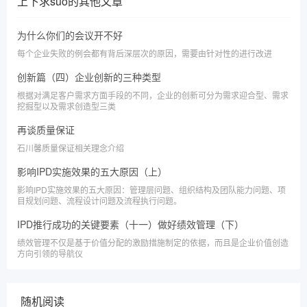
上下求suo
的其他文章
为什么你们的会议开不好
每个企业失败的例会都有背后深层次的原因，需要由针对性的进行改进
创新篇（四）企业创新的三种类型
根据对满足客户需求方面手段的不同，企业的创新可分为需求迎合型、需求
挖掘型以及需求创造型三类
再谈质量保证
石川馨质量保证相关理念介绍
影响IPD实施效果的五大原因（上）
影响IPD实施效果的五大原因：管理层问题、组织结构及团队能力问题、项
目规划问题、流程设计问题及流程执行问题。
IPD推行成功的关键要素（十一）做好绩效管理（下）
绩效管理不仅是基于价值分配的激励措施制定的依据，而且是企业价值创造
方向引领的导航仪
随机阅读