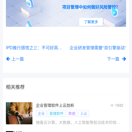
项目管理中如何做好风险管控？
了解更多
IPD推行感悟之三：不可好高骛远
企业研发管理需要“双引擎驱动”
上一篇
下一篇
相关推荐
企业管理软件上云剖析
1932
企业
管理软件
数据
上云
随着云计算，大数据，人工智能等前沿技术的快速发展，给人们的生活带来了天翻复地的变化，特别对企业由传统经济向数字化经济转变起到了推动作用，同时为企业的二次转型升级和持续发展赋能。