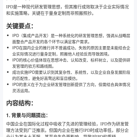
IPD是一种现代研发管理思想，但其推行成效取决于企业实际情况
和实施策略，关键在于量身定制而非照搬照抄。
关键要点：
IPD（集成产品开发）是一种系统化的研发管理思想，强调从战略层
面整合产品开发的各个环节以满足客户需求。
IPD在国内企业的推行并不普遍成功，失败的原因主要是未能结合企
业实际情况进行量身定制，照搬他人经验反而导致困境。
IPD的核心价值体现在思想冲击、认知改变、标杆树立，以及提供研
发管理的验方和路线图。
成功实施IPD需要认识到其复杂性、系统性，以及企业自身发展阶段
的匹配性，避免好高骛远和盲目模仿。
IPD的意义在于为企业研发管理创新提供了方向，但需结合具体情况
灵活运用。
内容结构：
1. 背景与问题提出：
中国企业在国际化过程中吸收了先进的管理经验，IPD作为研发管
理方法受到广泛推崇。但国内企业在推行IPD时成功率低，部分企
业认为其水土不服，甚至产生负面影响，导致对IPD的质疑。