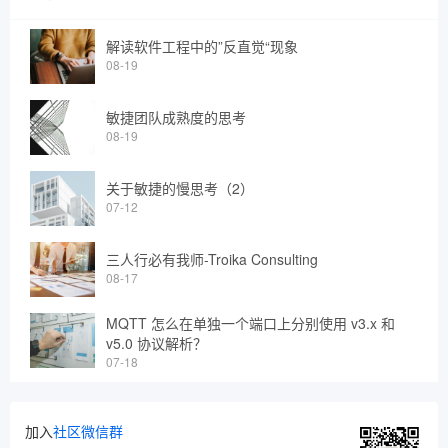
解读软件工程中的”反直觉“现象
08-19
敏捷团队成熟度的思考
08-19
关于敏捷的慢思考（2）
07-12
三人行必有我师-Troika Consulting
08-17
MQTT 怎么在单独一个端口上分别使用 v3.x 和
v5.0 协议解析？
07-18
加入
社区微信群