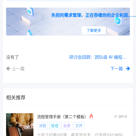
失控的需求管理，正在吞噬你的企业利润…
了解更多
没有了
研讨会回顾：团队级 AI 编程，Harness 的几个关键点
上一篇
下一篇
相关推荐
3614
流程管理手册（第二个模板）
流程
管理
业务
文件
十年之约第332篇，截至到今天，已完成332/3650