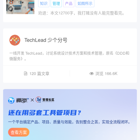
知识
管理
产品
如图所示
劝退：本文12700字，我打赌没有人能完整看完。​
TechLead 少个分号
一线开发 TechLead，讨论系统设计技术方案和技术管理，原名《DDD和
微服务》。
120 篇文章
浏览 166.6K
还在用多套工具管项目？
一个平台搞定产品、项目、质量与效能，告别整合之苦，实现全流程闭环。
查看方案