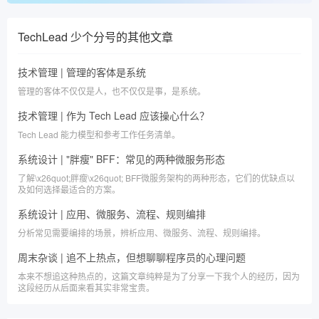
TechLead 少个分号
的其他文章
技术管理 | 管理的客体是系统
管理的客体不仅仅是人，也不仅仅是事，是系统。
技术管理 | 作为 Tech Lead 应该操心什么？
Tech Lead 能力模型和参考工作任务清单。
系统设计 | "胖瘦" BFF：常见的两种微服务形态
了解\x26quot;胖瘦\x26quot; BFF微服务架构的两种形态，它们的优缺点以
及如何选择最适合的方案。
系统设计 | 应用、微服务、流程、规则编排
分析常见需要编排的场景，辨析应用、微服务、流程、规则编排。
周末杂谈 | 追不上热点，但想聊聊程序员的心理问题
本来不想追这种热点的，这篇文章纯粹是为了分享一下我个人的经历，因为
这段经历从后面来看其实非常宝贵。