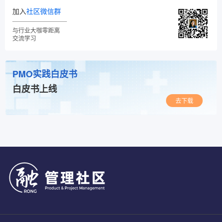
加入
社区微信群
与行业大咖零距离
交流学习
PMO实践白皮书
白皮书上线
去下载