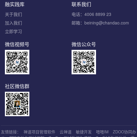
融实践库
联系我们
关于我们
电话：4006 8899 23
加入我们
邮箱：beining@chandao.com
立即学习
微信视频号
微信公众号
社区微信群
友情链接：
禅道项目管理软件
云禅道
敏捷开发
喧喧IM
ZDOO协同办