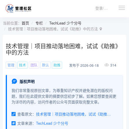
登录/注册
当前位置：
首页
专栏
TechLead 少个分号
技术管理｜项目推动落地困难，试试《助推》中的方法
技术管理｜项目推动落地困难，试试《助推》
中的方法
管理
技术
团队
默认
助推
314
发布于 2026-06-18
版权声明
我们非常重视原创文章，为尊重知识产权并避免潜在的版权问
题，我们在此提供文章的摘要供您初步了解。如果您想要查阅更
为详尽的内容，访问作者的公众号页面获取完整文章。
查看原文：
技术管理｜项目推动落地困难，试试《助推》中的方法
文章来源：
TechLead 少个分号