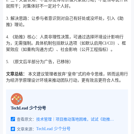
就照干；对集体好不一定对个人好。
3. 解决思路：让参与者意识到对自己有好处或没坏处，引入《助
推》理论。
4. 《助推》核心：人类非理性决策，可通过选择环境设计影响行
为，无需强制。具体机制包括默认选项（如默认启用CI/CD）、框
架效应（如重构沟通方式）、社会影响（公开工程指标）。
5. （原文后半部分为广告，已移除）
文章总结：
本文建议管理者放弃“皇帝”式的命令思维，转而运用行
为经济学原理设计环境来推动团队行动，更有效且更符合人性。
TechLead 少个分号
查看原文：
技术管理｜项目推动落地困难，试试《助推》中的方法
文章来源：
TechLead 少个分号