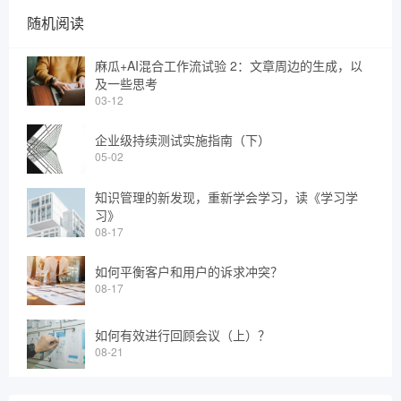
随机阅读
麻瓜+AI混合工作流试验 2：文章周边的生成，以
及一些思考
03-12
企业级持续测试实施指南（下）
05-02
知识管理的新发现，重新学会学习，读《学习学
习》
08-17
如何平衡客户和用户的诉求冲突？
08-17
如何有效进行回顾会议（上）？
08-21