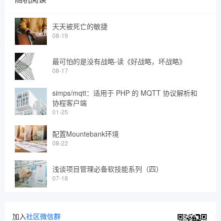
天天被死亡的敏捷
08-19
最可怕的是没有战略-读《好战略，坏战略》
08-17
simps/mqtt：适用于 PHP 的 MQTT 协议解析和
协程客户端
01-25
配置Mountebank环境
08-22
浅谈项目管理必备软技能系列（四）
07-18
加入
社区微信群