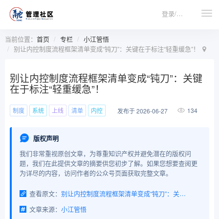
登录/注册
当前位置：
首页
专栏
小江管悟
别让内控制度流程框架清单变成“钝刀”：关键在于标注“轻重缓急”！
别让内控制度流程框架清单变成“钝刀”：关键
在于标注“轻重缓急”！
制度
系统
上线
清单
内控
134
发布于 2026-06-27
版权声明
我们非常重视原创文章，为尊重知识产权并避免潜在的版权问
题，我们在此提供文章的摘要供您初步了解。如果您想要查阅更
为详尽的内容，访问作者的公众号页面获取完整文章。
查看原文：
别让内控制度流程框架清单变成“钝刀”：关键在于标注“轻重缓急”！
文章来源：
小江管悟