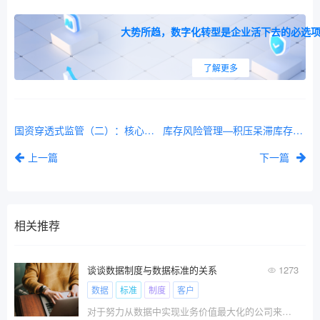
大势所趋，数字化转型是企业活下去的必选
了解更多
国资穿透式监管（二）：核心内涵之全级次、全链条、全过程、全要素解析
库存风险管理—积压呆滞库存如何管控？
上一篇
下一篇
相关推荐
谈谈数据制度与数据标准的关系
1273
数据
标准
制度
客户
对于努力从数据中实现业务价值最大化的公司来说，