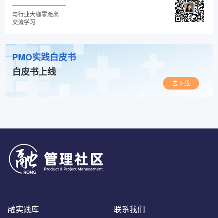
与行业大咖零距离
交流学习
PMO实践白皮书
白皮书上线
去下载
融实践库
联系我们