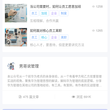
当公司需要时，如何让员工愿意加班
1258
员工
加班
企业
制度
互相理解，合作共赢
如何面对核心员工离职
1265
员工
核心
企业
离职
核心人才，要善待，但是更要讲究方法
男哥说管理
本公众号从一个前华为老兵的亲身体验，从一个有着甲方和乙方双重管理
实战的视角，聚焦华为管理思想的解读，解码华为管理的底层逻辑，分享
华为管理在其他公司的落地经验，有工具，有案例，有作者的实战管理感
悟，带着各位朋友从多纬度去理解和体会管理艺术之美
475 篇文章
浏览 691K