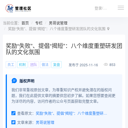
登录/注册
当前位置：
首页
专栏
男哥说管理
奖励“失败”、提倡“揭短”：八个维度重塑研发团队的文化氛围
奖励“失败”、提倡“揭短”：八个维度重塑研发团
队的文化氛围
员工
机制
团队
做法
复盘
853
发布于 2025-11-16
版权声明
我们非常重视原创文章，为尊重知识产权并避免潜在的版权问
题，我们在此提供文章的摘要供您初步了解。如果您想要查阅更
为详尽的内容，访问作者的公众号页面获取完整文章。
查看原文：
奖励“失败”、提倡“揭短”：八个维度重塑研发团队的文化氛围
文章来源：
男哥说管理