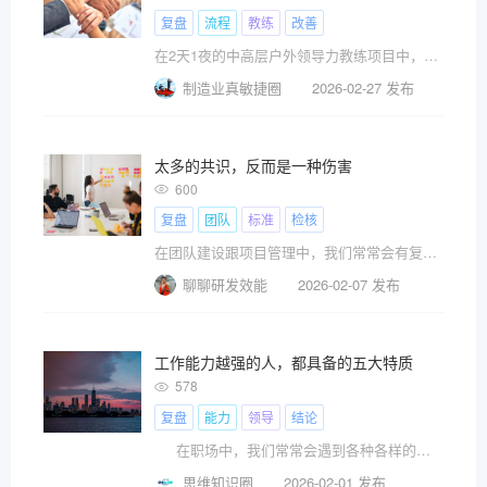
复盘
流程
教练
改善
在2天1夜的中高层户外领导力教练项目中，在这个过程中，一起沉浸在失衡条件中（环境的失衡，团队的失衡和个人的失衡）以及在教练的及时引导和教练式对话下，提升大家对团队管理的觉察，对自己领导力不足的觉察，以及对他人和团队优点/改善点的觉察能力。
制造业真敏捷圈
2026-02-27 发布
太多的共识，反而是一种伤害
600
复盘
团队
标准
检核
在团队建设跟项目管理中，我们常常会有复盘。复盘的主要目的是为了经验的沉淀和传播，以及为下一步改进提供依据。
聊聊研发效能
2026-02-07 发布
工作能力越强的人，都具备的五大特质
578
复盘
能力
领导
结论
在职场中，我们常常会遇到各种各样的挑战和
思维知识圈
2026-02-01 发布