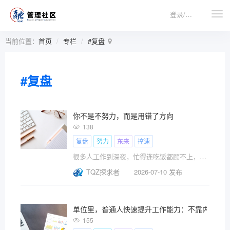
登录/注册
当前位置：
首页
专栏
#复盘
#复盘
你不是不努力，而是用错了方向
138
复盘
努力
东来
控速
很多人工作到深夜，忙得连吃饭都顾不上，却在年终复盘时发现：自己好像什么都没做成。不是不努力，是方向搞错了。
TQZ探求者
2026-07-10 发布
单位里，普通人快速提升工作能力：不靠内卷，只靠
155