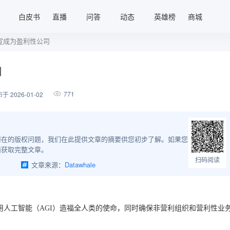
白皮书
直播
问答
动态
英雄榜
商城
官宣成为盈利性公司
司
771
于 2026-01-02
潜在的版权问题，我们在此提供文章的摘要供您初步了解。如果您
面获取完整文章。
扫码阅读
司
文章来源：
Datawhale
通用人工智能（AGI）造福全人类的使命，同时确保非营利组织和营利性业