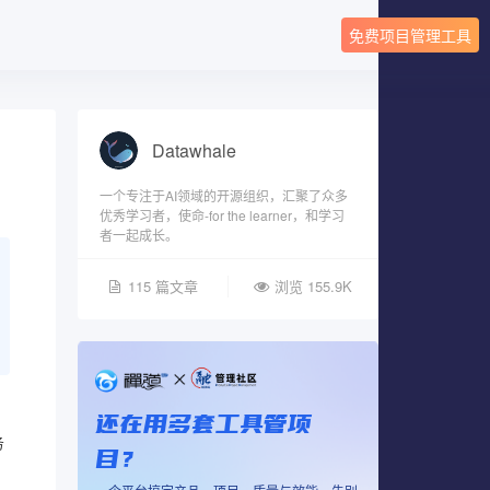
免费项目管理工具
Datawhale
一个专注于AI领域的开源组织，汇聚了众多
优秀学习者，使命-for the learner，和学习
者一起成长。
115 篇文章
浏览 155.9K
还在用多套工具管项
务
目？