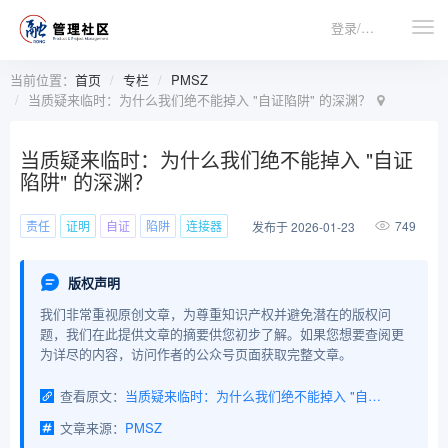
登录/注册
当前位置：
首页
专栏
PMSZ
当质疑来临时：为什么我们绝不能掉入 "自证陷阱" 的深渊？
当质疑来临时：为什么我们绝不能掉入 "自证
陷阱" 的深渊？
责任
证明
自证
陷阱
连接器
749
发布于 2026-01-23
版权声明
我们非常重视原创文章，为尊重知识产权并避免潜在的版权问
题，我们在此提供文章的摘要供您初步了解。如果您想要查阅更
为详尽的内容，访问作者的公众号页面获取完整文章。
查看原文：
当质疑来临时：为什么我们绝不能掉入 "自证陷阱" 的深渊？
文章来源：
PMSZ