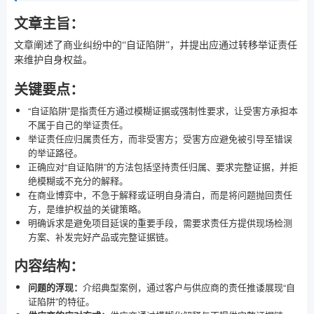
文章主旨：
文章阐述了商业纠纷中的“自证陷阱”，并提出应通过转移举证责任
来维护自身权益。
关键要点：
“自证陷阱”是指责任方通过模糊证据或强制性要求，让受害方承担本
不属于自己的举证责任。
举证责任应归属责任方，而非受害方；受害方应避免被引导至错误
的举证路径。
正确应对“自证陷阱”的方法包括坚持责任归属、要求完整证据，并拒
绝模糊或不充分的解释。
在商业博弈中，不急于解释或证明自身清白，而是将问题抛回责任
方，是维护权益的关键策略。
明确诉求是避免项目延误的重要手段，需要求责任方提供现场检测
方案、补发完好产品或完整证据链。
内容结构：
问题的浮现：
介绍典型案例，通过客户与供应商的责任推诿展现“自
证陷阱”的特征。