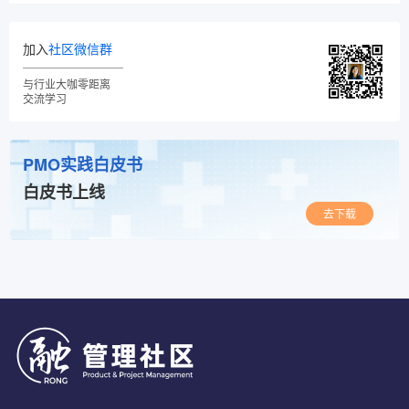
加入
社区微信群
与行业大咖零距离
交流学习
PMO实践白皮书
白皮书上线
去下载