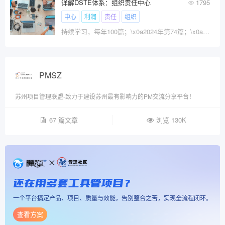
详解DSTE体系：组织责任中心
1795
中心
利润
责任
组织
持续学习，每年100篇；\x0a2024年第74篇；\x0a历史累计145篇；
PMSZ
苏州项目管理联盟-致力于建设苏州最有影响力的PM交流分享平台！
67 篇文章
浏览 130K
还在用多套工具管项目？
一个平台搞定产品、项目、质量与效能，告别整合之苦，实现全流程闭环。
查看方案