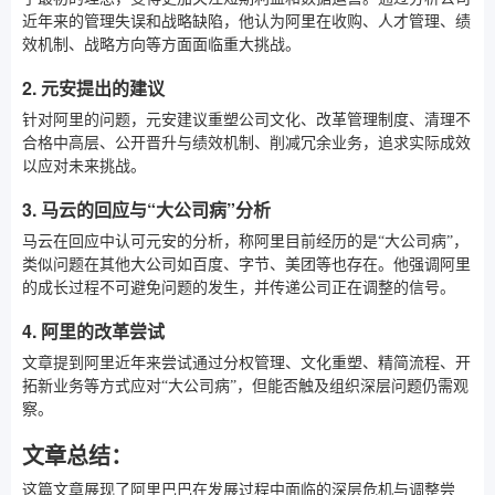
近年来的管理失误和战略缺陷，他认为阿里在收购、人才管理、绩
效机制、战略方向等方面面临重大挑战。
2. 元安提出的建议
针对阿里的问题，元安建议重塑公司文化、改革管理制度、清理不
合格中高层、公开晋升与绩效机制、削减冗余业务，追求实际成效
以应对未来挑战。
3. 马云的回应与“大公司病”分析
马云在回应中认可元安的分析，称阿里目前经历的是“大公司病”，
类似问题在其他大公司如百度、字节、美团等也存在。他强调阿里
的成长过程不可避免问题的发生，并传递公司正在调整的信号。
4. 阿里的改革尝试
文章提到阿里近年来尝试通过分权管理、文化重塑、精简流程、开
拓新业务等方式应对“大公司病”，但能否触及组织深层问题仍需观
察。
文章总结：
这篇文章展现了阿里巴巴在发展过程中面临的深层危机与调整尝