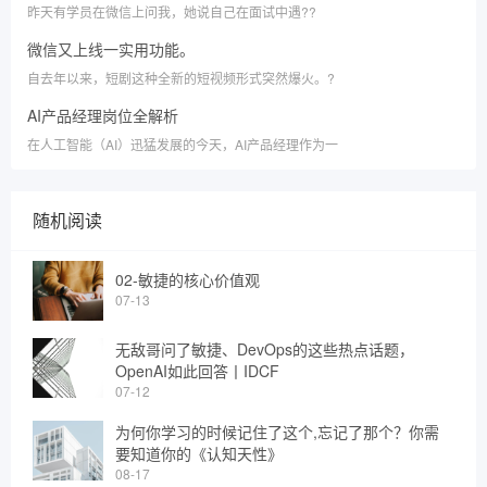
昨天有学员在微信上问我，她说自己在面试中遇??
微信又上线一实用功能。
自去年以来，短剧这种全新的短视频形式突然爆火。?
AI产品经理岗位全解析
在人工智能（AI）迅猛发展的今天，AI产品经理作为一
随机阅读
02-敏捷的核心价值观
07-13
无敌哥问了敏捷、DevOps的这些热点话题，
OpenAI如此回答丨IDCF
07-12
为何你学习的时候记住了这个,忘记了那个？你需
要知道你的《认知天性》
08-17