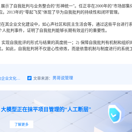
示了自我批判与业务整合的“形神统一”。任正非在2000年的“市场部集
。2013年的“零起飞奖”体现了华为自我批判的持续性和闭环管理。
现在其企业文化建设中，如心声社区和民主生活会等，通过这些平台进行
非个人批判事件，证明了自我批判能够长期有效运行的重要性。
 实现自我批评的形式与结果的高度统一；2) 保障自我批判有机制和组织
效性。如此，自我批判将不仅是心性修炼，而是依靠机制与制度进行的系统
华为的自我批判你学不会—华为企业文化，你应该这么解读（三）
文章来源：
男哥说管理
+」大模型正在抹平项目管理的“人工断层”
了解更多