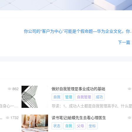
你公司的“客户为中心”可能是个假命题—
下一篇
862
做好自我管理是事业成功的基础
自我
管理
自我管理
成功
导读：1、两个自我的博弈2、好的表现来自身心一致3?
，否则就会变形走偏，华为也不例外
1732
读书笔记|蛤蟆先生去看心理医生
状态
自我
父母
坐标