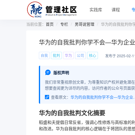
实践库
课程
当前位置：
首页
专栏
男哥说管理
华为的自我批判你
华为的自我批判你学不会—华为企
自我
批判
华为
公司
核心
发布于 2025-02-1
版权声明
我们非常重视原创文章，为尊重知识产权并避免潜在
想要查阅更为详尽的内容，访问作者的公众号页面获
查看原文：
华为的自我批判你学不会—华
华为的自我批判文化摘要
稻盛和夫提倡日常反省，强调心性修炼与高标准的
和改进。华为自我批判的核心逻辑在于将团队的思