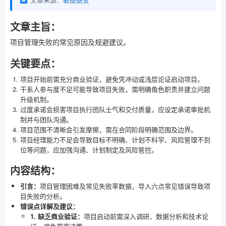
文章主旨：
项目管理失败的常见原因及规避建议。
关键要点：
项目开始前需充分商业验证，避免凭冲动或浅层论证启动项目。
干系人参与度不足可能导致项目失败，需明确角色职责并建立问题
升级机制。
过度承诺会损害项目执行团队士气和交付质量，应设定承诺审批机
制并与团队沟通。
项目范围不清晰会引发摩擦，需在合同阶段明确范围及边界。
项目经理能力不足会导致目标不明确、计划不科学、风险管理不到
位等问题，应加强沟通、计划制定及风险管控。
内容结构：
引言：
项目管理困难及常见失败率数据，导入六点常见错误导致项
目失败的分析。
错误点详解及建议：
1. 缺乏商业验证：
项目启动前需深入调研、数据分析和技术论