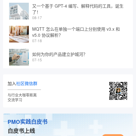
又一个基于 GPT-4 编写、解释代码的工具，诞生
了！
08-17
MQTT 怎么在单独一个端口上分别使用 v3.x 和
v5.0 协议解析？
07-18
如何为你的产品建立护城河？
07-15
加入
社区微信群
与行业大咖零距离
交流学习
PMO实践白皮书
白皮书上线