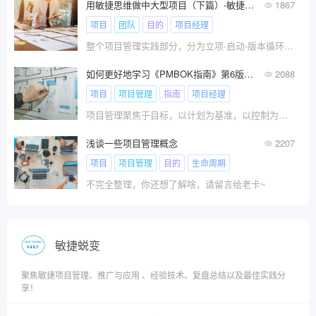
用敏捷思维做中大型项目（下篇）-敏捷项目管理实践（1）
1867
项目
团队
目的
项目经理
整个项目管理实践部分，分为立项-启动-版本循环-适应变更-迭代循环-收尾。因为内容量很大，所以本文主要介绍立项和启动两个部分。
如何更好地学习《PMBOK指南》第6版和第7版
2088
项目
项目管理
指南
项目经理
项目管理聚焦于目标，以计划为基准，以控制为手段，以沟通为保证，最大限度地利用内外资源，以期达成项目成果。项目管理不仅是一种先进的管理技术，更是一种系统管理的思维方式！
浅谈一些项目管理概念
2207
项目
项目管理
目的
生命周期
不完全整理，你还想了解啥，请留言给老卡~
敏捷蜕变
聚焦敏捷项目管理、推广与应用 、经验技术、复盘总结以及最佳实践分
享！