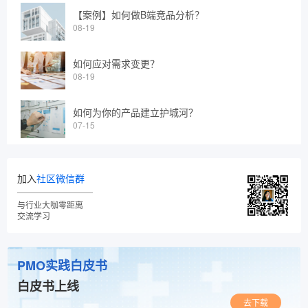
【案例】如何做B端竞品分析？
08-19
如何应对需求变更？
08-19
如何为你的产品建立护城河？
07-15
加入
社区微信群
与行业大咖零距离
交流学习
PMO实践白皮书
白皮书上线
去下载