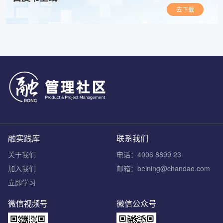
去下载
融实践库
联系我们
关于我们
电话：4006 8899 23
加入我们
邮箱：beining@chandao.com
立即学习
微信视频号
微信公众号