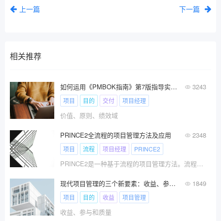
上一篇
下一篇
相关推荐
如何运用《PMBOK指南》第7版指导实际项目工作的开展
3243
项目
目的
交付
项目经理
价值、原则、绩效域
PRINCE2全流程的项目管理方法及应用
2348
项目
流程
项目经理
PRINCE2
PRINCE2是一种基于流程的项目管理方法。流程是为完成特点目标而设计的一组结构化的活动。
现代项目管理的三个新要素：收益、参与和质量
1849
项目
目的
收益
项目管理
收益、参与和质量