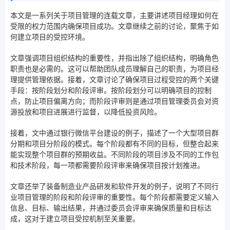
本文是一系列关于项目管理的连载文章，主要讲述项目经理如何在
受限的权力范围内确保项目成功。文章继续之前的讨论，聚焦于如
何建立项目的受控环境。
文章强调项目组织结构的重要性，并指出除了组织结构，明确角色
职责也是必需的。这可以帮助团队成员理解自己的职责，为项目经
理提供管理依据。接着，文章讨论了确保项目过程受控的两个关键
手段：按阶段划分和阶段评审。按阶段划分可以明确项目的控制
点，防止项目偏离方向；而阶段评审则是通过项目管理委员会对资
源投放和项目进展进行监督，以降低投资风险。
接着，文中通过银行微信平台建设的例子，描述了一个大型项目群
分期和项目分阶段的模式。每个阶段都有不同的目标，但整合起来
能实现整个项目群的预期收益。不同阶段的项目涉及不同的工作包
和技术阶段，每一项都需要阶段评审来确保项目按计划推进。
文章还举了装备制造业产品研发和软件开发的例子，说明了不同行
业项目管理的阶段和阶段评审的重要性。每个阶段都需要定义输入
信息、目标、输出结果，并通过委员会评审来确保质量和目标达
成，这对于建立项目受控机制至关重要。