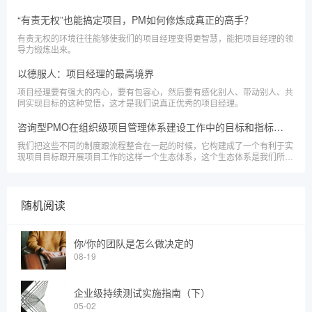
“有责无权”也能搞定项目，PM如何修炼成真正的高手？
有责无权的环境往往能够使我们的项目经理变得更智慧，能把项目经理的领
导力锻炼出来。
以德服人：项目经理的最高境界
项目经理要有强大的内心，要有包容心，然后要有感化别人、带动别人、共
同实现目标的这种觉悟，这才是我们说真正优秀的项目经理。
咨询型PMO在组织级项目管理体系建设工作中的目标和指标有哪些？
我们把这些不同的制度跟流程整合在一起的时候，它构建成了一个有利于实
现项目目标跟开展项目工作的这样一个生态体系，这个生态体系是我们所说
的组织级项目管理体系。
随机阅读
你/你的团队是怎么做决定的
08-19
企业级持续测试实施指南（下）
05-02